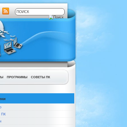
РЫ
ПРОГРАММЫ
СОВЕТЫ ПК
ики
р
 ПК
и