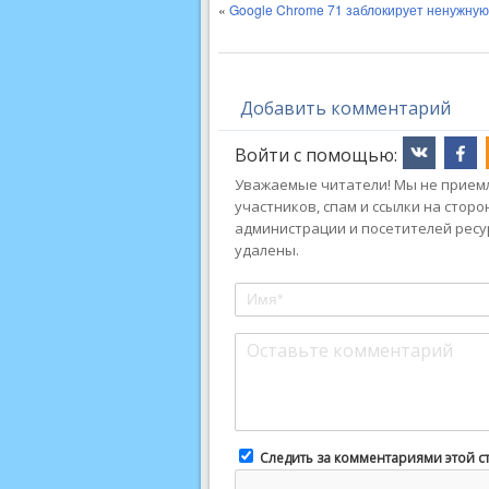
«
Google Chrome 71 заблокирует ненужную
Добавить комментарий
Войти с помощью:
Уважаемые читатели! Мы не приемл
участников, спам и ссылки на стор
администрации и посетителей ресу
удалены.
Следить за комментариями этой с