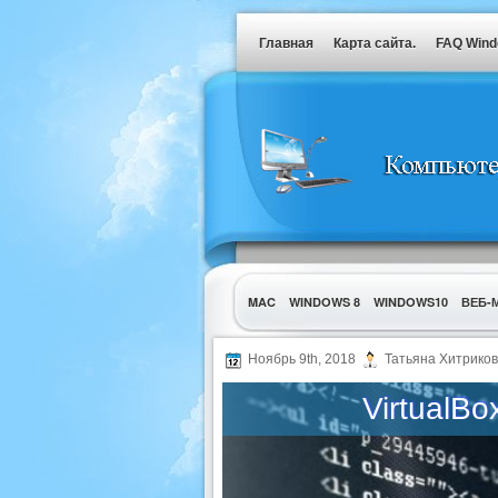
Главная
Карта сайта.
FAQ Win
MAC
WINDOWS 8
WINDOWS10
ВЕБ-
УТИЛИТЫ
Ноябрь 9th, 2018
Татьяна Хитриков
VirtualBo