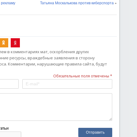
 рекламу
Татьяна Москалькова против киберспорта
»
ем в комментариях мат, оскорбления других
онние ресурсы, враждебные заявления в сторону
рса. Комментарии, нарушающие правила сайта, будут
Обязательные поля отмечены *
татьи