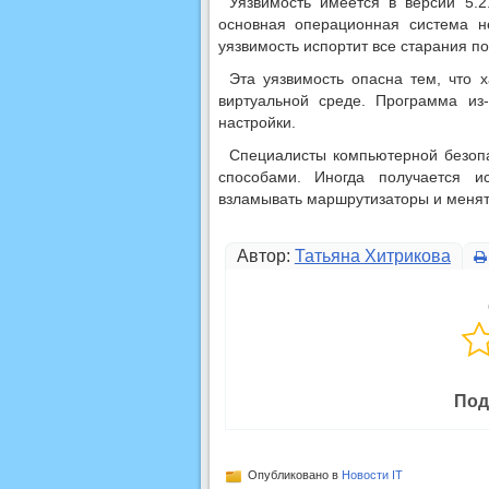
Уязвимость имеется в версии 5.
основная операционная система н
уязвимость испортит все старания по
Эта уязвимость опасна тем, что 
виртуальной среде. Программа из
настройки.
Специалисты компьютерной безопа
способами. Иногда получается и
взламывать маршрутизаторы и менят
Автор:
Татьяна Хитрикова
Под
Опубликовано в
Новости IT