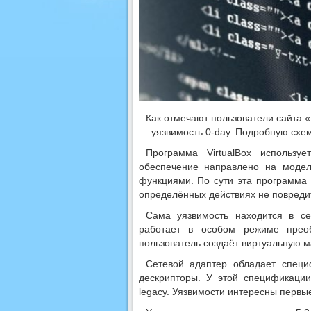
Как отмечают пользователи сайта «
— уязвимость 0-day. Подробную схем
Программа VirtualBox использу
обеспечение направлено на моде
функциями. По сути эта программа 
определённых действиях не повреди
Сама уязвимость находится в се
работает в особом режиме преоб
пользователь создаёт виртуальную м
Сетевой адаптер обладает специ
дескрипторы. У этой спецификации
legacy. Уязвимости интересны первые