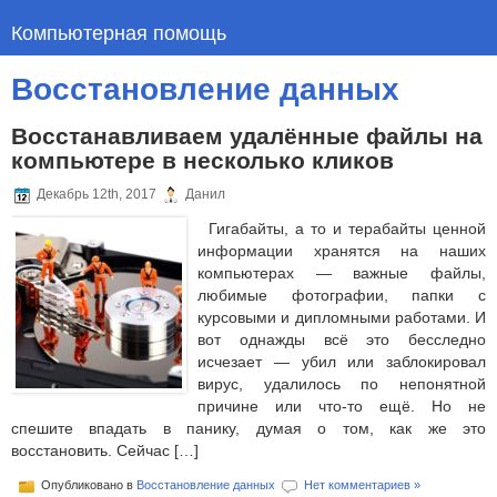
Компьютерная помощь
Восстановление данных
Восстанавливаем удалённые файлы на
компьютере в несколько кликов
Декабрь 12th, 2017
Данил
Гигабайты, а то и терабайты ценной
информации хранятся на наших
компьютерах — важные файлы,
любимые фотографии, папки с
курсовыми и дипломными работами. И
вот однажды всё это бесследно
исчезает — убил или заблокировал
вирус, удалилось по непонятной
причине или что-то ещё. Но не
спешите впадать в панику, думая о том, как же это
восстановить. Сейчас […]
Опубликовано в
Восстановление данных
Нет комментариев »