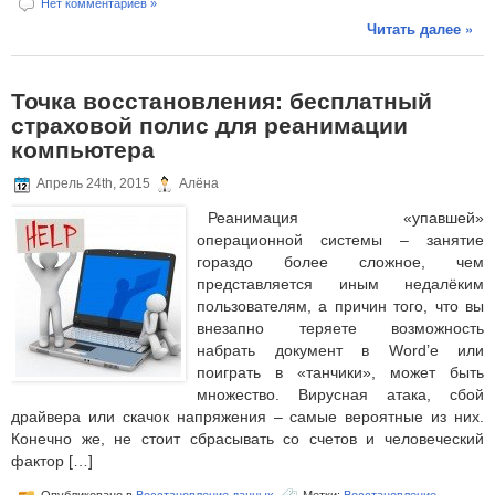
Нет комментариев »
Читать далее »
Точка восстановления: бесплатный
страховой полис для реанимации
компьютера
Апрель 24th, 2015
Алёна
Реанимация «упавшей»
операционной системы – занятие
гораздо более сложное, чем
представляется иным недалёким
пользователям, а причин того, что вы
внезапно теряете возможность
набрать документ в Word’е или
поиграть в «танчики», может быть
множество. Вирусная атака, сбой
драйвера или скачок напряжения – самые вероятные из них.
Конечно же, не стоит сбрасывать со счетов и человеческий
фактор […]
Опубликовано в
Восстановление данных
Метки:
Восстановление