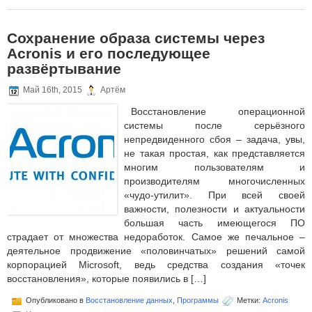
Сохранение образа системы через
Acronis и его последующее
развёртывание
Май 16th, 2015
Артём
Восстановление операционной
системы после серьёзного
непредвиденного сбоя – задача, увы,
не такая простая, как представляется
многим пользователям и
производителям многочисленных
«чудо-утилит». При всей своей
важности, полезности и актуальности
большая часть имеющегося ПО
страдает от множества недоработок. Самое же печальное –
деятельное продвижение «половинчатых» решений самой
корпорацией Microsoft, ведь средства создания «точек
восстановления», которые появились в […]
Опубликовано в
Восстановление данных
,
Программы
Метки:
Acronis