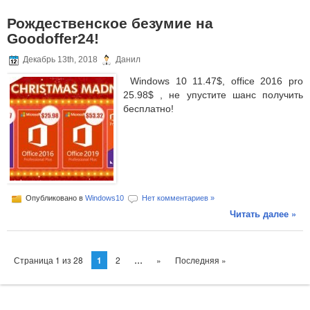
Рождественское безумие на
Goodoffer24!
Декабрь 13th, 2018
Данил
Windows 10 11.47$, office 2016 pro
25.98$ , не упустите шанс получить
бесплатно!
Опубликовано в
Windows10
Нет комментариев »
Читать далее »
...
Страница 1 из 28
1
2
»
Последняя »