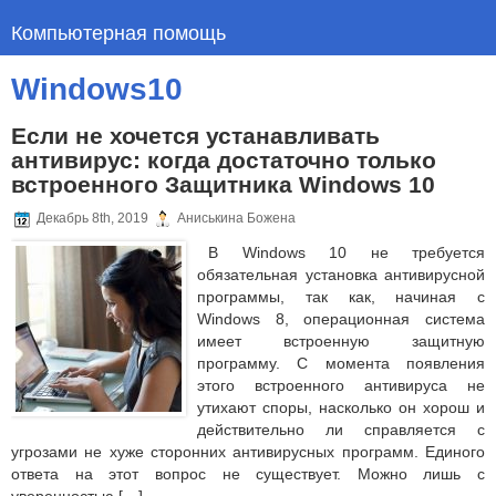
Компьютерная помощь
Windows10
Если не хочется устанавливать
антивирус: когда достаточно только
встроенного Защитника Windows 10
Декабрь 8th, 2019
Аниськина Божена
В Windows 10 не требуется
обязательная установка антивирусной
программы, так как, начиная с
Windows 8, операционная система
имеет встроенную защитную
программу. С момента появления
этого встроенного антивируса не
утихают споры, насколько он хорош и
действительно ли справляется с
угрозами не хуже сторонних антивирусных программ. Единого
ответа на этот вопрос не существует. Можно лишь с