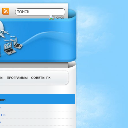
РЫ
ПРОГРАММЫ
СОВЕТЫ ПК
ики
р
 ПК
и