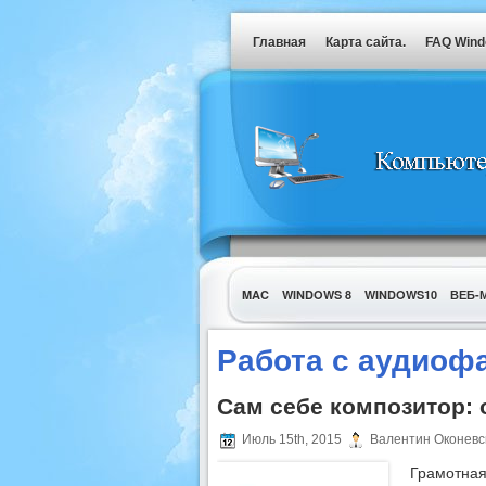
Главная
Карта сайта.
FAQ Win
MAC
WINDOWS 8
WINDOWS10
ВЕБ-
УТИЛИТЫ
Работа с аудиоф
Сам себе композитор: 
Июль 15th, 2015
Валентин Оконевс
Грамотная