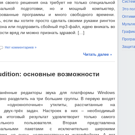
Систем
ля своего решения она требует не только специальной
ональной подготовки, но и мощный компьютер,
Это по
ированные программы и много свободного времени.
Оптими
, если вы хотите просто сделать своими руками рингтон
Мульти
она или подправить сбойный mp3-файл, идею вникать во
График
кости вряд ли можно признать здравой. […]
Програ
Защита
Нет комментариев »
Читать далее »
dition: основные возможности
ранённые редакторы звука для платформы Windows
вно разделить на три большие группы. В первую входят
ие «однокнопочные» утилиты, рассчитанные на
е двух-трёх задач. Настроек в них – необходимый
а итоговый результат удовлетворит только самого
ательного пользователя. Вторая представлена
ональными пакетами с исключительно широкими
ями, но очень недружественным интерфейсом. А вот