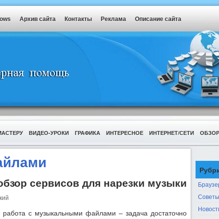
dows
Архив сайта
Контакты
Реклама
Описание сайта
МАСТЕРУ
ВИДЕО-УРОКИ
ГРАФИКА
ИНТЕРЕСНОЕ
ИНТЕРНЕТ/СЕТИ
ОБЗО
айлами
Рубр
обзор сервисов для нарезки музыки
Браузе
Советы
кий
Новост
 работа с музыкальными файлами – задача достаточно