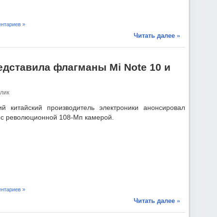
нтариев »
Читать далее »
дставила флагманы Mi Note 10 и
лик
й китайский производитель электроники анонсировал
с революционной 108-Мп камерой.
нтариев »
Читать далее »