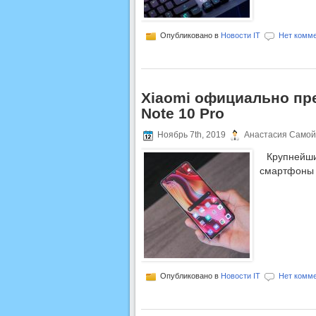
Опубликовано в
Новости IT
Нет комме
Xiaomi официально пре
Note 10 Pro
Ноябрь 7th, 2019
Анастасия Самой
Крупнейши
смартфоны 
Опубликовано в
Новости IT
Нет комме