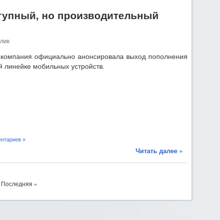
ступный, но производительный
лик
 компания официально анонсировала выход пополнения
й линейке мобильных устройств.
нтариев »
Читать далее »
Последняя »