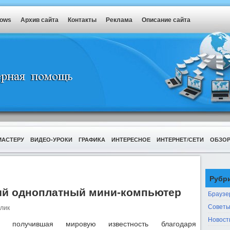
dows
Архив сайта
Контакты
Реклама
Описание сайта
МАСТЕРУ
ВИДЕО-УРОКИ
ГРАФИКА
ИНТЕРЕСНОЕ
ИНТЕРНЕТ/СЕТИ
ОБЗО
Рубр
ый одноплатный мини-компьютер
Браузе
Советы
лик
Новост
я, получившая мировую известность благодаря