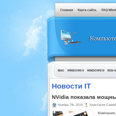
Главная
Карта сайта.
FAQ Win
MAC
WINDOWS 8
WINDOWS10
ВЕБ-
УТИЛИТЫ
Новости IT
NVidia показала мощн
Ноябрь 7th, 2019
Анастасия Самой
Компани