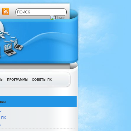
РЫ
ПРОГРАММЫ
СОВЕТЫ ПК
ики
р
 ПК
и