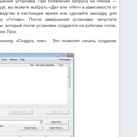
ршения установки. При появлении запроса на чтение —
pt, вы можете выбрать «Да» или «Нет» в зависимости от
водство в настоящее время или сделайте закладку для
у «Готово». После завершения установки, запустите
ы ,который после установки создаётся на рабочем столе,
ню Пуск.
 кнопку «Создать том» . Это позволит начать создание