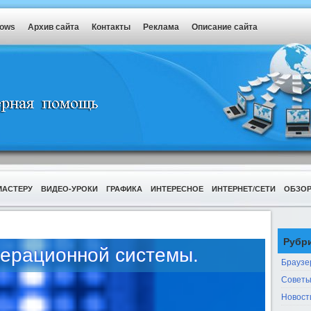
dows
Архив сайта
Контакты
Реклама
Описание сайта
МАСТЕРУ
ВИДЕО-УРОКИ
ГРАФИКА
ИНТЕРЕСНОЕ
ИНТЕРНЕТ/СЕТИ
ОБЗО
Рубр
ерационной системы.
Браузе
Советы
Новост