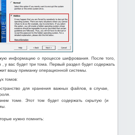
раткую информацию о процессе шифрования. После того,
, у вас будет три тома. Первый раздел будет содержать
ржит вашу приманку операционной системы.
ух томов:
странство для хранения важных файлов, в случае,
роля.
нем томе. Этот том будет содержать скрытую (и
мы.
оторые нужно помнить: