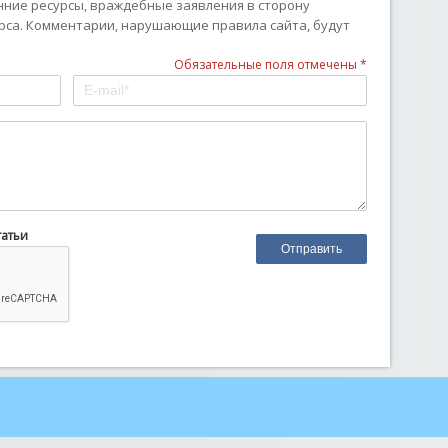
онние ресурсы, враждебные заявления в сторону
рса. Комментарии, нарушающие правила сайта, будут
Обязательные поля отмечены *
татьи