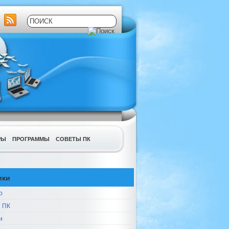
РЫ
ПРОГРАММЫ
СОВЕТЫ ПК
ики
р
 ПК
и