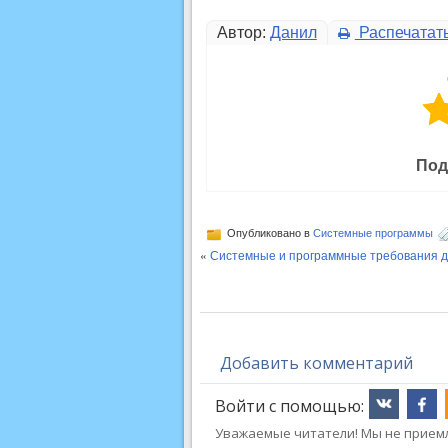
Автор:
Данил
Распечатат
Под
Опубликовано в
Системные программы
«
Системные и программные требования дл
Добавить комментарий
Войти с помощью:
Уважаемые читатели! Мы не приемл