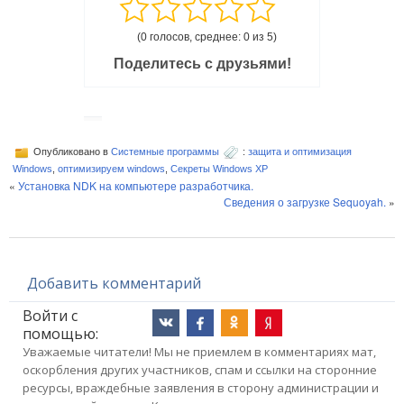
(0 голосов, среднее: 0 из 5)
Поделитесь с друзьями!
Опубликовано в
Системные программы
:
защита и оптимизация
Windows
,
оптимизируем windows
,
Секреты Windows XP
«
Установка NDK на компьютере разработчика.
Сведения о загрузке Sequoyah.
»
Добавить комментарий
Войти с
помощью:
Уважаемые читатели! Мы не приемлем в комментариях мат,
оскорбления других участников, спам и ссылки на сторонние
ресурсы, враждебные заявления в сторону администрации и