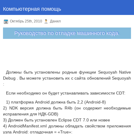
Компьютерная помощь
Октябрь 25th, 2010
Данил
Руководство по отладке машинного кода.
Должны быть установлены родные функции Sequoyah Native
Debug . Вы можете установить их с сайта обновлений Sequoyah
:
Если необходимо он будет устанавливать зависимости CDT:
1) платформа Android должна быть 2,2 (Android-8)
2) NDK версия должна быть R4b (он содержит необходимые
исправления для НДК-GDB)
3) Должен быть установлен Eclipse CDT 7.0 или новее
4) AndroidManifest.xml должны обладать свойством приложения
узла Android: отладочная = «True»: