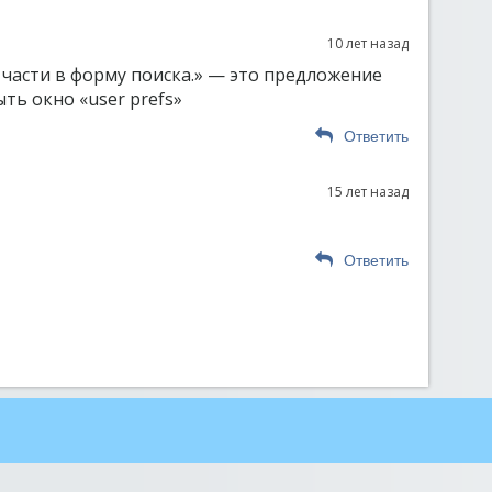
10 лет назад
 части в форму поиска.» — это предложение
ть окно «user prefs»
Ответить
15 лет назад
Ответить