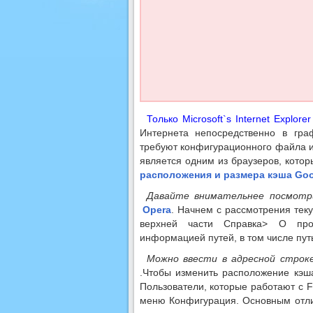
Только Microsoft`s Internet Explo
Интернета непосредственно в гр
требуют конфигурационного файла и
является одним из браузеров, котор
расположения и размера кэша Go
Давайте внимательнее посмотр
Opera
. Начнем с рассмотрения тек
верхней части Справка> О п
информацией путей, в том числе пут
Можно ввести в адресной строке
.Чтобы изменить расположение кэша
Пользователи, которые работают с Fi
меню Конфигурация. Основным отли