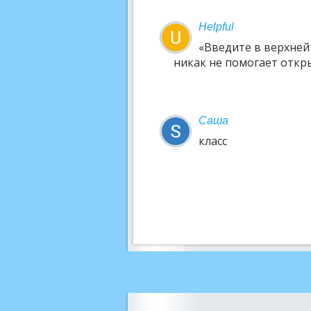
Helpful
«Введите в верхней
никак не помогает откры
Саша
класс