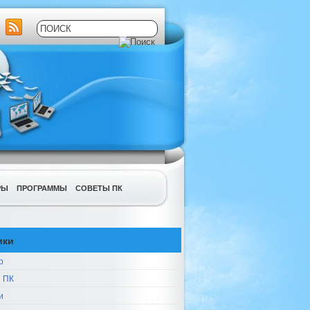
РЫ
ПРОГРАММЫ
СОВЕТЫ ПК
ики
р
 ПК
и