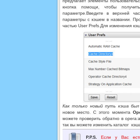
предлагает элементы пользовательс
кнопка помощи, чтобы получит
параметре.Введите в верхней ч
параметры с кэшем в названии. Про
частью User Prefs.Для изменения кэш
Как только новый путь кэша был
новое место. С этого момента
Op
можете проверить обратно в opera:a
так вы можете изменить каталог кэ
P.P.S.
Если у Вас ест