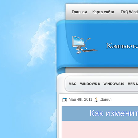
Главная
Карта сайта.
FAQ Win
MAC
WINDOWS 8
WINDOWS10
ВЕБ-
УТИЛИТЫ
Май 4th, 2011
Данил
Как изменит