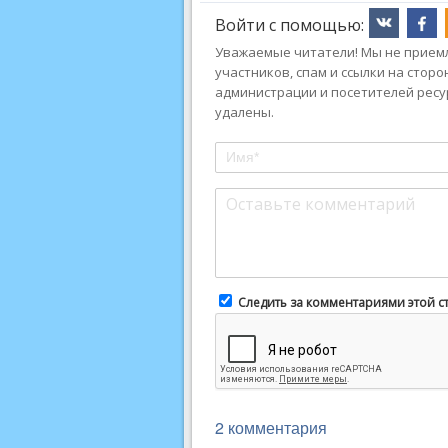
Войти с помощью:
Уважаемые читатели! Мы не приемл
участников, спам и ссылки на стор
администрации и посетителей ресу
удалены.
Следить за комментариями этой с
2 комментария