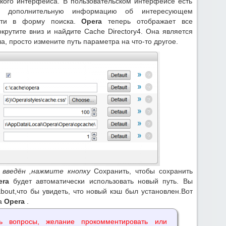
кого интерфейса. В пользовательском интерфейсе есть
ь дополнительную информацию об интересующем
асти в форму поиска.
Opera
теперь отображает все
крутите вниз и найдите Cache Directory4. Она является
а, просто измените путь параметра на что-то другое.
 введён ,нажмите кнопку
Сохранить, чтобы сохранить
era
будет автоматически использовать новый путь. Вы
bout,что бы увидеть, что новый кэш был установлен.Вот
ша
Opera
.
ь вопросы, желание прокомментировать или