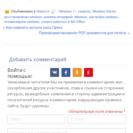
Опубликовано в
Новости
:
Windows 7 – секреты
,
Windows Doctor
,
восстановление windows
,
меняем интерфейс Windows
,
настройка windows
,
оптимизируем windows
,
учимся работать в MS Office
«
Как изменить каталог кэша Opera.
Переформатирование PDF-документов для печати.
»
Добавить комментарий
Войти с
помощью:
Уважаемые читатели! Мы не приемлем в комментариях мат,
оскорбления других участников, спам и ссылки на сторонние
ресурсы, враждебные заявления в сторону администрации и
посетителей ресурса. Комментарии, нарушающие правила
сайта, будут удалены.
Обязательные поля отмечены *