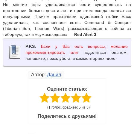
Не многие игры удостаиваются чести существовать на
протяжении больше десяти лет и при этом всегда оставаться
популярными. Причем практически одинаковой любви масс
удостоилась, как «основная» ветвь Command & Conquer
(Tiberian Sun, Tiberium Wars), рассказывающая о войнах за
тибериум, так и «сумасшедшая» —
Red Alert 3
.
P.P.S.
Если у Вас есть вопросы, желание
прокомментировать или
поделиться опытом,
напишите, пожалуйста, в комментариях ниже.
Автор:
Данил
Оцените статью:
(1 голос, среднее: 5 из 5)
Поделитесь с друзьями!