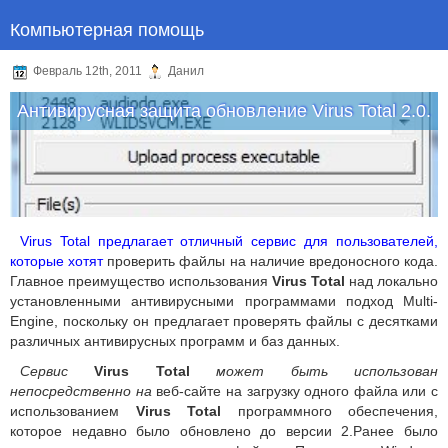
Компьютерная помощь
Февраль 12th, 2011
Данил
Антивирусная защита обновление Virus Total 2.0.
Virus Total предлагает отличный сервис для пользователей,
которые хотят
проверить файлы на наличие вредоносного кода.
Главное преимущество использования
Virus Total
над локально
установленными антивирусными программами подход Multi-
Engine, поскольку он предлагает проверять файлы с десятками
различных антивирусных программ и баз данных.
Сервис
Virus Total
может быть использован
непосредственно
на
веб-сайте на загрузку одного файла или с
использованием
Virus Total
программного обеспечения,
которое недавно было обновлено до версии 2.Ранее было