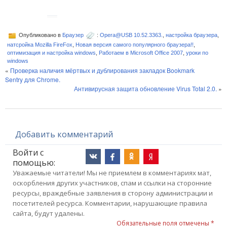
Опубликовано в
Браузер
:
Opera@USB 10.52.3363.
,
настройка браузера
,
натсройка Mozilla FireFox
,
Новая версия самого популярного браузера!!
,
оптимизация и настройка windows
,
Работаем в Microsoft Office 2007
,
уроки по
windows
«
Проверка наличия мёртвых и дублирования закладок Bookmark
Sentry для Chrome.
Антивирусная защита обновление Virus Total 2.0.
»
Добавить комментарий
Войти с
помощью:
Уважаемые читатели! Мы не приемлем в комментариях мат,
оскорбления других участников, спам и ссылки на сторонние
ресурсы, враждебные заявления в сторону администрации и
посетителей ресурса. Комментарии, нарушающие правила
сайта, будут удалены.
Обязательные поля отмечены *