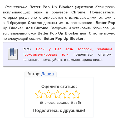
Расширение
Better Pop Up Blocker
улучшает блокировку
всплывающих окон
в браузере
Chrome.
Пользователи,
которые регулярно сталкиваются с всплывающими окнами в
веб-браузере
Chrome
должны иметь расширение
Better Pop
Up Blocker для Chrome
. Загурзить и установить блокировщик
всплывающих окон
Better Pop Up Blocker
для
Chrome
можно
по следующей ссылке
Better Pop Up Blocker
.
P.P.S.
Если у Вас есть вопросы, желание
прокомментировать или
поделиться опытом,
напишите, пожалуйста, в комментариях ниже.
Автор:
Данил
Оцените статью:
(0 голосов, среднее: 0 из 5)
Поделитесь с друзьями!