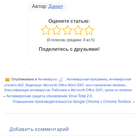
Автор:
Данил
Оцените статью:
(0 голосов, среднее: 0 из 5)
Поделитесь с друзьями!
Опубликовано в
Антивирусы
:
Антивирусная программа
,
Антивирусная
утилита AVZ
,
Видеокурс Microsoft Office Word 2007
,
восстановление windows
,
Классификация антивирусов
,
Работаем в Microsoft Office 2007
,
уроки по windows
«
Антивирусная защита обновление Virus Total 2.0.
Повышение производительности Google Chrome с Chrome Toolbox.
»
Добавить комментарий