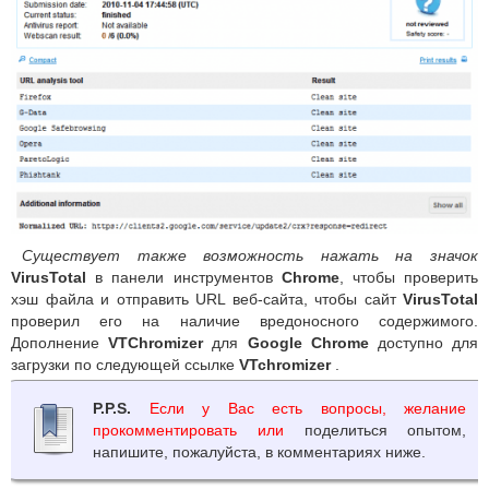
Существует также возможность нажать на значок
VirusTotal
в панели инструментов
Chrome
, чтобы проверить
хэш файла и отправить URL веб-сайта, чтобы сайт
VirusTotal
проверил его на наличие вредоносного содержимого.
Дополнение
VTChromizer
для
Google Chrome
доступно для
загрузки по следующей ссылке
VTchromizer
.
P.P.S.
Если у Вас есть вопросы, желание
прокомментировать или
поделиться опытом,
напишите, пожалуйста, в комментариях ниже.