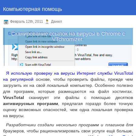
Компьютерная помощь
Февраль 12th, 2011
Данил
Сканирование ссылок на вирусы в Chrome с
VTchromizer.
Я использую проверку на вирусы Интернет службы VirusTotal
на регулярной
основе, чтобы проверить файлы, прежде чем
загрузить их на свой локальный компьютер. Особенно полезно
для программ, которые размещаются на файл хостингах.
VirusTotal
сканирует эти файлы с помощью десятков
антивирусных программ
, предлагая гораздо более точную
оценку возможных опасностей, чем одна локальная проверка
на вирусы.
Разработчики создали несколько программ и плагинов для
браузеров, чтобы рационализировать свои услуги ещё больше.