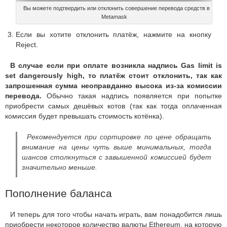
Вы можете подтвердить или отклонить совершение перевода средств в
Metamask
Если вы хотите отклонить платёж, нажмите на кнопку
Reject.
В случае если при оплате возникла надпись Gas limit is
set dangerously high, то платёж стоит отклонить, так как
запрошенная сумма неоправданно высока из-за комиссии
перевода.
Обычно такая надпись появляется при попытке
приобрести самых дешёвых котов (так как тогда оплаченная
комиссия будет превышать стоимость котёнка).
Рекомендуется при сортировке по цене обращать
внимание на цены чуть выше минимальных, тогда
шансов столкнуться с завышенной комиссией будет
значительно меньше.
Пополнение баланса
И теперь для того чтобы начать играть, вам понадобится лишь
приобрести некоторое количество валюты Ethereum, на которую