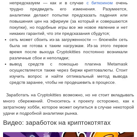
непредсказуем — как и в случае
с биткоином
очень
трудно предвидеть его изменения. Разумеется,
аналитики делают попытки предсказать падения или
повышения цен на эфириум (за который и совершаются
покупки), но подобные игры все же новое явление и нет
никаких гарантий, что эти предсказания сбудутся;
сеть может сбоить из-за загруженности — блокчейн сеть
была не готова к таким нагрузкам. Из-за этого первое
время после выхода Cryptokitties постоянно возникали
различные сбои и неполадки;
вывод средств с помощью плагина Metamask
осуществляется также через биржи криптовалюты. Стоит
изучить вопрос и найти оптимальный метод вывода
средств заранее, чтобы не продешевить в процессе.
Заработать на Cryptokitties возможно, но не стоит вкладывать
много сбережений. Относитесь к проекту осторожно, как к
затратному хобби, которое может окупиться в случае некоторой
удачи и подробной аналитики рынка.
Видео: заработок на криптокотятах