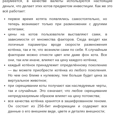
разумеется, в качестве валюты используются настоящие
деньги, что делает этих котов предметом инвестиции. Как же это
всё работает:
первое время котята появлялись самостоятельно, но
теперь возникают только при размножении с другими
котятами;
цены на котов пользователи выставляют сами, в
зависимости от множества факторов. Сюда входят как
логичные параметры вроде скорости размножения
котёнка, так и те, что возникли сами по себе. К случайным
факторам можно отнести цвет или даже фон кота. Все
они, так или иначе, влияют на цену каждого котёнка;
каждый котёнок принадлежит определённому поколению
— вы можете приобрести котёнка из любого поколения.
Но чем оно ближе к нулевому, тем больше будет цена за
виртуальное животное;
при скрещивании коты получают как наследуемые черты,
так и случайные. Это означает, что любое скрещивание
непредсказуемым образом влияет на цену потомства;
все качества котёнка хранятся в зашифрованном геноме.
Он состоит из 256-бит информации и содержит все
данные о его внешнем виде, цвете и деталях внешности;