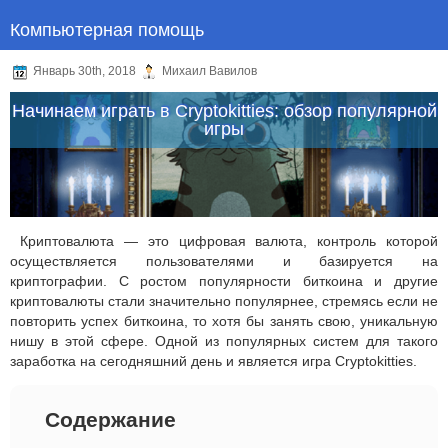
Компьютерная помощь
Январь 30th, 2018
Михаил Вавилов
Начинаем играть в Cryptokitties: обзор популярной
игры
Криптовалюта — это цифровая валюта, контроль которой
осуществляется пользователями и базируется на
криптографии. С ростом популярности биткоина и другие
криптовалюты стали значительно популярнее, стремясь если не
повторить успех биткоина, то хотя бы занять свою, уникальную
нишу в этой сфере. Одной из популярных систем для такого
заработка на сегодняшний день и является игра Cryptokitties.
Содержание