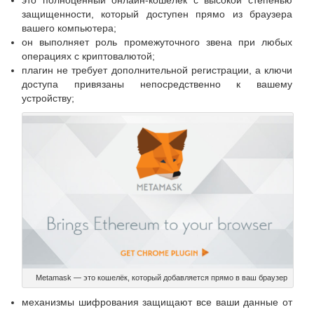
это полноценный онлайн-кошелёк с высокой степенью
защищенности, который доступен прямо из браузера
вашего компьютера;
он выполняет роль промежуточного звена при любых
операциях с криптовалютой;
плагин не требует дополнительной регистрации, а ключи
доступа привязаны непосредственно к вашему
устройству;
Metamask — это кошелёк, который добавляется прямо в ваш браузер
механизмы шифрования защищают все ваши данные от