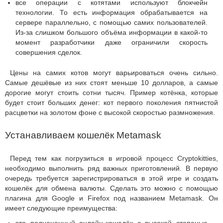
все операции с котятами используют блокчейн
технологии. То есть информация обрабатывается на
сервере параллельно, с помощью самих пользователей.
Из-за слишком большого объёма информации в какой-то
момент разработчики даже ограничили скорость
совершения сделок.
Цены на самих котов могут варьироваться очень сильно.
Самые дешёвые из них стоят меньше 10 долларов, а самые
дорогие могут стоить сотни тысяч. Пример котёнка, которые
будет стоит больших денег: кот первого поколения пятнистой
расцветки на золотом фоне с высокой скоростью размножения.
Устанавливаем кошелёк Metamask
Перед тем как погрузиться в игровой процесс Cryptokitties,
необходимо выполнить ряд важных приготовлений. В первую
очередь требуется зарегистрироваться в этой игре и создать
кошелёк для обмена валюты. Сделать это можно с помощью
плагина для Google и Firefox под названием Metamask. Он
имеет следующие преимущества: