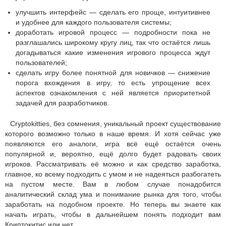
улучшить интерфейс — сделать его проще, интуитивнее
и удобнее для каждого пользователя системы;
доработать игровой процесс — подробности пока не
разглашались широкому кругу лиц, так что остаётся лишь
догадываться какие изменения игрового процесса ждут
пользователей;
сделать игру более понятной для новичков — снижение
порога вхождения в игру, то есть упрощение всех
аспектов ознакомления с ней является приоритетной
задачей для разработчиков.
Cryptokitties, без сомнения, уникальный проект существование
которого возможно только в наше время. И хотя сейчас уже
появляются его аналоги, игра всё ещё остаётся очень
популярной и, вероятно, ещё долго будет радовать своих
игроков. Рассматривать её можно и как средство заработка,
главное, ко всему подходить с умом и не надеяться разбогатеть
на пустом месте. Вам в любом случае понадобится
аналитический склад ума и понимание рынка для того, чтобы
заработать на подобном проекте. Но теперь вы знаете как
начать играть, чтобы в дальнейшем понять подходит вам
Криптокитис или нет.