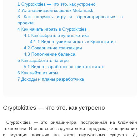
1
Cryptokitties — что это, как устроено
2
Устанавливаем кошелёк Metamask
3
Как получить игру и зарегистрироваться в
проекте
4
Как начать играть в Cryptokitties
4.1
Как выбрать и купить котика
4.1.1
Видео: учимся играть в Криптокитис
4.2
Совершение транзакции
4.3
Пополнение баланса
5
Как заработать на игре
5.1
Видео: заработок на криптокотятах
6
Как выйти из игры
7
Доходы и планы разработчика
Cryptokitties — что это, как устроено
Cryptokitties — это онлайн-игра, построенная на блокчейн
технологии. В основе её задумки лежит продажа, скрещивание
и мутация похожих на котов виртуальных существ. И,