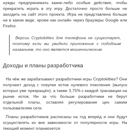
нужды предпринимать какие-либо особые действия, чтобы
прекратить играть в эту игру. Достаточно просто больше не
заходить на сайт этого проекта. Игра не представлена больше
ни в каком виде, кроме как онлайн через браузеры Google или
Firefox.
Версии Cryptokitties для телефона не существует,
поэтому если вы увидели приложение с подобным
названием, то оно является мошенническим.
Доходы и планы разработчика
На чём же зарабатывают разработчики игры Cryptokitties? Они
получают доход с покупки котов нулевого поколения (выпуск
которых уже прекращён), а также 3,75% с каждой транзакции на
рынке котов. Ни за что больше разработчики не берут
отдельной платы, оставляя регулирование цен самим
пользователям сети.
Планы разработчиков расписаны на год вперёд и они будут
осуществлять их вне зависимости от популярности игры. На
текущий момент планируется: