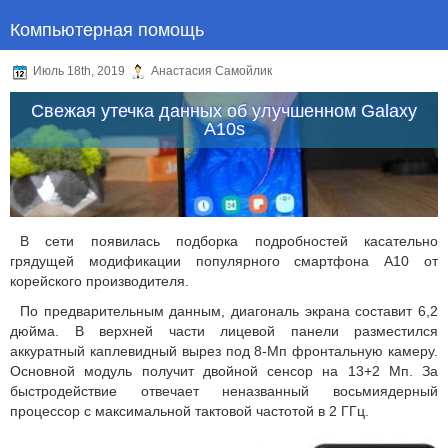
Компьютерная помощь
Июль 18th, 2019
Анастасия Самойлик
Свежая утечка данных об улучшенном Galaxy
A10s
В сети появилась подборка подробностей касательно
грядущей модификации популярного смартфона A10 от
корейского производителя.
По предварительным данным, диагональ экрана составит 6,2
дюйма. В верхней части лицевой панели разместился
аккуратный каплевидный вырез под 8-Мп фронтальную камеру.
Основной модуль получит двойной сенсор на 13+2 Мп. За
быстродействие отвечает неназванный восьмиядерный
процессор с максимальной тактовой частотой в 2 ГГц.