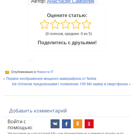
Автор:
Анастасия Самойлик
Оцените статью:
(0 голосов, среднее: 0 из 5)
Поделитесь с друзьями!
Опубликовано в
Новости IT
«
Первое изображение мощного камерафона от Nokia
Ice Universe предсказывает появление 100-Мп камер в смартфонах
»
Добавить комментарий
Войти с
помощью:
Уважаемые читатели! Мы не приемлем в комментариях мат,