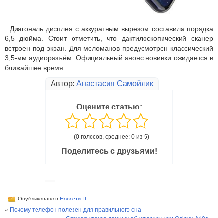
Диагональ дисплея с аккуратным вырезом составила порядка
6,5 дюйма. Стоит отметить, что дактилоскопический сканер
встроен под экран. Для меломанов предусмотрен классический
3,5-мм аудиоразъём. Официальный анонс новинки ожидается в
ближайшее время.
Автор:
Анастасия Самойлик
Оцените статью:
(0 голосов, среднее: 0 из 5)
Поделитесь с друзьями!
Опубликовано в
Новости IT
«
Почему телефон полезен для правильного сна
Свежая утечка данных об улучшенном Galaxy A10s
»