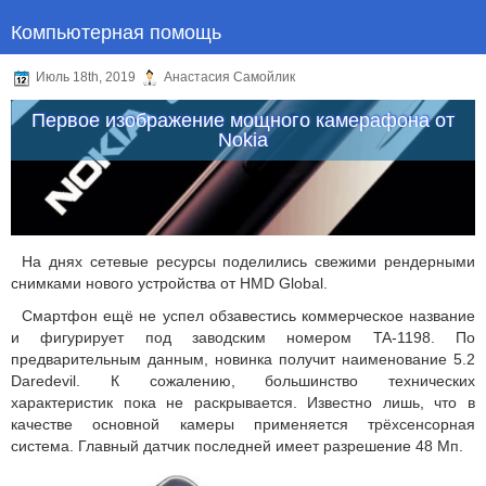
Компьютерная помощь
Июль 18th, 2019
Анастасия Самойлик
Первое изображение мощного камерафона от
Nokia
На днях сетевые ресурсы поделились свежими рендерными
снимками нового устройства от HMD Global.
Смартфон ещё не успел обзавестись коммерческое название
и фигурирует под заводским номером TA-1198. По
предварительным данным, новинка получит наименование 5.2
Daredevil. К сожалению, большинство технических
характеристик пока не раскрывается. Известно лишь, что в
качестве основной камеры применяется трёхсенсорная
система. Главный датчик последней имеет разрешение 48 Мп.