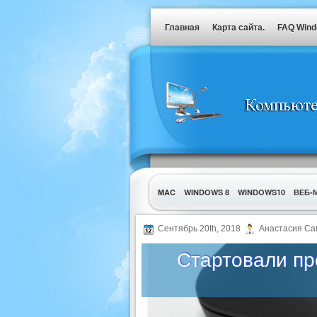
Главная
Карта сайта.
FAQ Win
MAC
WINDOWS 8
WINDOWS10
ВЕБ-
УТИЛИТЫ
Сентябрь 20th, 2018
Анастасия Са
Стартовали пр