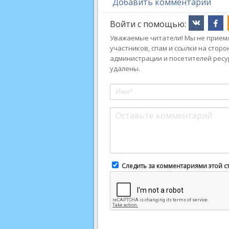
Добавить комментарий
Войти с помощью:
Уважаемые читатели! Мы не приемл
участников, спам и ссылки на стор
администрации и посетителей ресу
удалены.
Следить за комментариями этой с