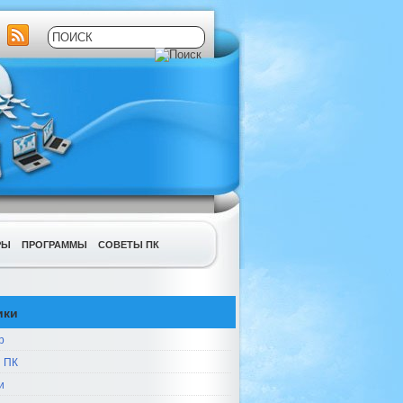
РЫ
ПРОГРАММЫ
СОВЕТЫ ПК
ики
р
 ПК
и