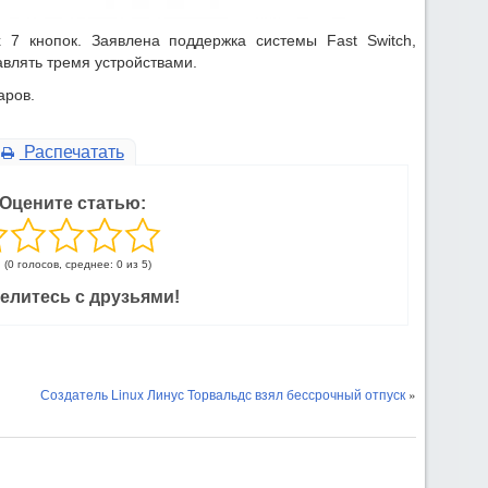
7 кнопок. Заявлена поддержка системы Fast Switch,
влять тремя устройствами.
аров.
Распечатать
Оцените статью:
(0 голосов, среднее: 0 из 5)
елитесь с друзьями!
Создатель Linux Линус Торвальдс взял бессрочный отпуск
»