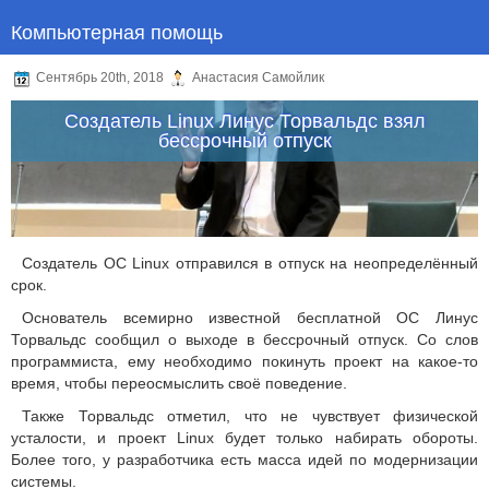
Компьютерная помощь
Сентябрь 20th, 2018
Анастасия Самойлик
Создатель Linux Линус Торвальдс взял
бессрочный отпуск
Создатель ОС Linux отправился в отпуск на неопределённый
срок.
Основатель всемирно известной бесплатной ОС Линус
Торвальдс сообщил о выходе в бессрочный отпуск. Со слов
программиста, ему необходимо покинуть проект на какое-то
время, чтобы переосмыслить своё поведение.
Также Торвальдс отметил, что не чувствует физической
усталости, и проект Linux будет только набирать обороты.
Более того, у разработчика есть масса идей по модернизации
системы.