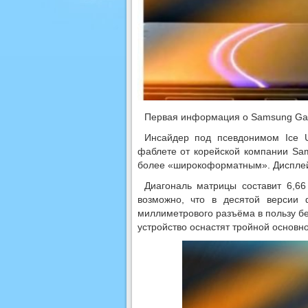
Первая информация о Samsung Gal
Инсайдер под псевдонимом Ice 
фаблете от корейской компании Sa
более «широкоформатным». Дисплей 
Диагональ матрицы составит 6,6
возможно, что в десятой версии 
миллиметрового разъёма в пользу б
устройство оснастят тройной основн