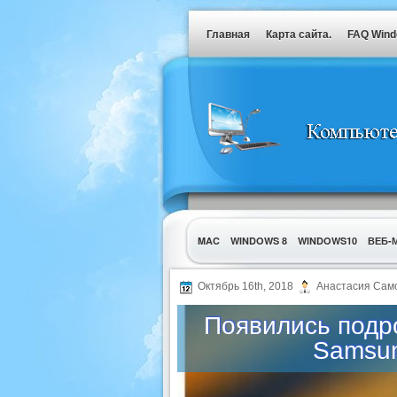
Главная
Карта сайта.
FAQ Win
MAC
WINDOWS 8
WINDOWS10
ВЕБ-
УТИЛИТЫ
Октябрь 16th, 2018
Анастасия Сам
Появились подр
Samsun