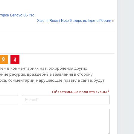
ртфон Lenovo S5 Pro
Xiaomi Redmi Note 6 скоро выйдет в России
»
ем в комментариях мат, оскорбления других
онние ресурсы, враждебные заявления в сторону
рса. Комментарии, нарушающие правила сайта, будут
Обязательные поля отмечены *