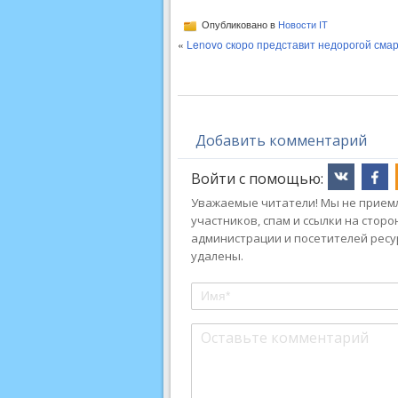
Опубликовано в
Новости IT
«
Lenovo скоро представит недорогой сма
Добавить комментарий
Войти с помощью:
Уважаемые читатели! Мы не приемл
участников, спам и ссылки на стор
администрации и посетителей ресу
удалены.