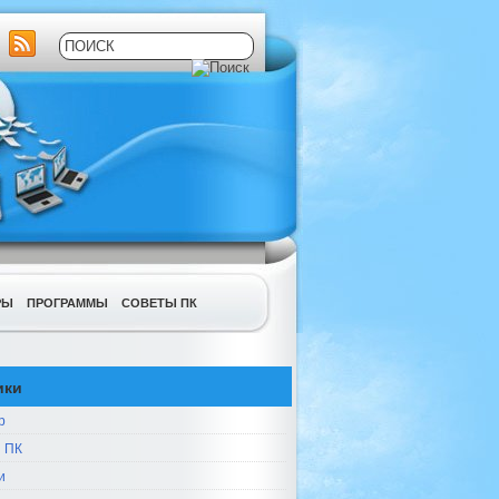
РЫ
ПРОГРАММЫ
СОВЕТЫ ПК
ики
р
 ПК
и