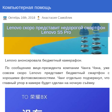
Компьютерная помощь
Октябрь 16th, 2018
Анастасия Самойлик
Lenovo скоро представит недорогой смартфон
Lenovo S5 Pro
Lenovo анонсировала бюджетный камерафон.
По сообщению вице-президента компании Чанга Чэна, уже
совсем скоро Lenovo представит бюджетный смартфон с
хорошими фотовозможностями. Чанг отдельно подчеркнул, что
главный упор в камере будет сделан на ночную съёмку.