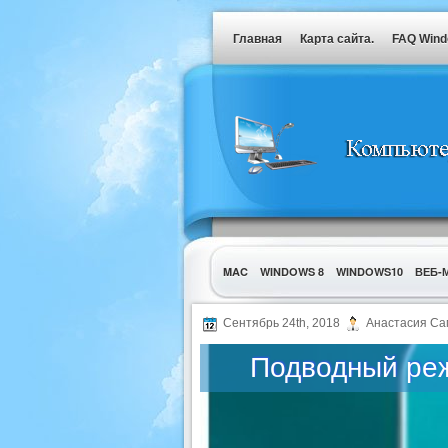
Главная
Карта сайта.
FAQ Win
MAC
WINDOWS 8
WINDOWS10
ВЕБ-
УТИЛИТЫ
Сентябрь 24th, 2018
Анастасия Са
Подводный реж