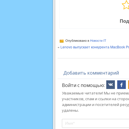
Под
Опубликовано в
Новости IT
«
Lenovo выпускает конкурента MacBook P
Добавить комментарий
Войти с помощью:
Уважаемые читатели! Мы не приемл
участников, спам и ссылки на стор
администрации и посетителей ресу
удалены.