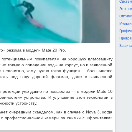
Систем
Это по
Оптими
Мульти
График
Програ
Защита
о» режима в модели Mate 20 Pro.
 потенциальным покупателям на хорошую влагозащиту
 не только о попадании воды на корпус, но и заявленной
а непонятно, кому нужна такая функция — большинство
жать под воду дорогой флагман, даже с заявленной
 протекции уже давно не новшество — в модели Mate 10
ренностей» устройства. И улучшение этой технологии в
жности устройству.
анет очерёдным скандалом, как в случае с Nova 3, когда
 с профессиональной камеры за снимки с «фронталки»