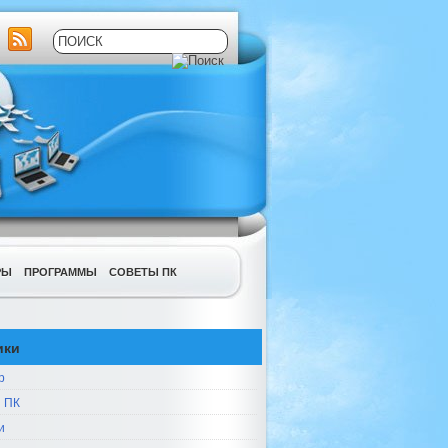
РЫ
ПРОГРАММЫ
СОВЕТЫ ПК
ики
р
 ПК
и