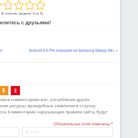
(0 голосов, среднее: 0 из 5)
елитесь с друзьями!
ro
Android 9.0 Pie показали на Samsung Galaxy S9+
»
ем в комментариях мат, оскорбления других
онние ресурсы, враждебные заявления в сторону
рса. Комментарии, нарушающие правила сайта, будут
Обязательные поля отмечены *