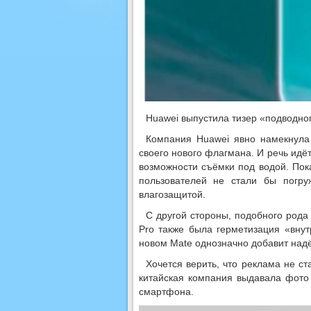
Huawei выпустила тизер «подводног
Компания Huawei явно намекнула
своего нового флагмана. И речь идёт
возможности съёмки под водой. Пок
пользователей не стали бы погру
влагозащитой.
С другой стороны, подобного рода
Pro также была герметизация «внут
новом Mate однозначно добавит надё
Хочется верить, что реклама не ст
китайская компания выдавала фото
смартфона.