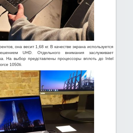
ентов, она весит 1,68 кг. В качестве экрана используется
ешением UHD. Отдельного внимания заслуживает
ка. На выбор представлены процессоры вплоть до Intel
rce 1050ti.