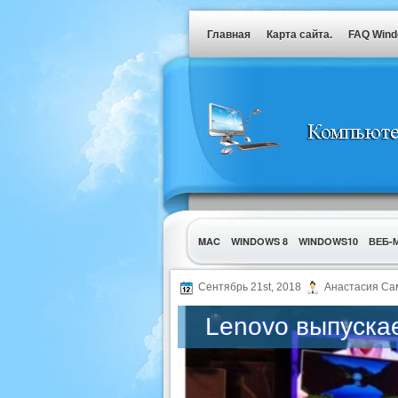
Главная
Карта сайта.
FAQ Win
MAC
WINDOWS 8
WINDOWS10
ВЕБ-
УТИЛИТЫ
Сентябрь 21st, 2018
Анастасия Са
Lenovo выпуска