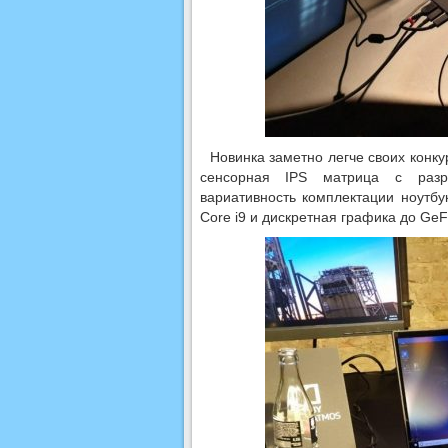
Новинка заметно легче своих конкур
сенсорная IPS матрица с разр
вариативность комплектации ноутбу
Core i9 и дискретная графика до GeFo