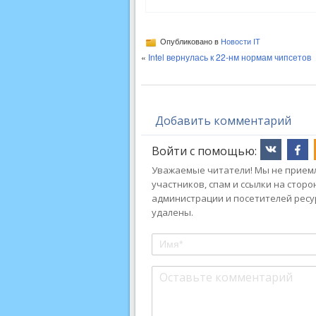
Опубликовано в
Новости IT
«
Intel вернулась к 22-нм нормам чипсетов
Добавить комментарий
Войти с помощью:
Уважаемые читатели! Мы не приемл
участников, спам и ссылки на стор
администрации и посетителей ресу
удалены.