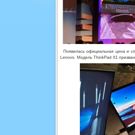
Появилась официальная цена и сп
Lenovo. Модель ThinkPad X1 призвана