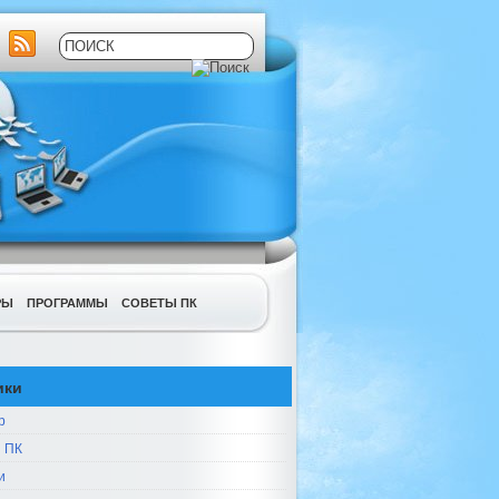
РЫ
ПРОГРАММЫ
СОВЕТЫ ПК
ики
р
 ПК
и