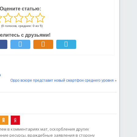
Оцените статью:
(0 голосов, среднее: 0 из 5)
елитесь с друзьями!
а
Oppo вскоре представит новый смартфон среднего уровня
»
ем в комментариях мат, оскорбления других
онние ресурсы, враждебные заявления в сторону