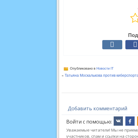
Под
Опубликовано в
Новости IT
«
Татьяна Москалькова против киберспорт
Добавить комментарий
Войти с помощью:
Уважаемые читатели! Мы не приемл
участников, спам и ссылки на стор