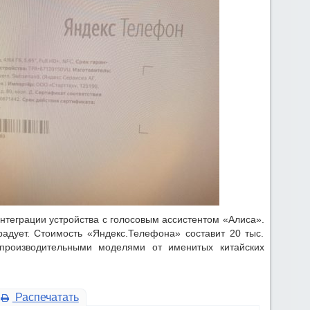
нтеграции устройства с голосовым ассистентом «Алиса».
адует. Стоимость «Яндекс.Телефона» составит 20 тыс.
опроизводительными моделями от именитых китайских
Распечатать