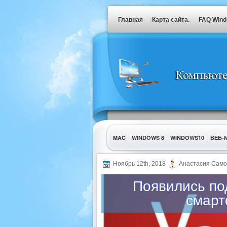
Главная
Карта сайта.
FAQ Win
MAC
WINDOWS 8
WINDOWS10
ВЕБ-
УТИЛИТЫ
Ноябрь 12th, 2018
Анастасия Само
Появились по
смарт