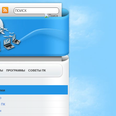
РЫ
ПРОГРАММЫ
СОВЕТЫ ПК
ики
р
 ПК
и