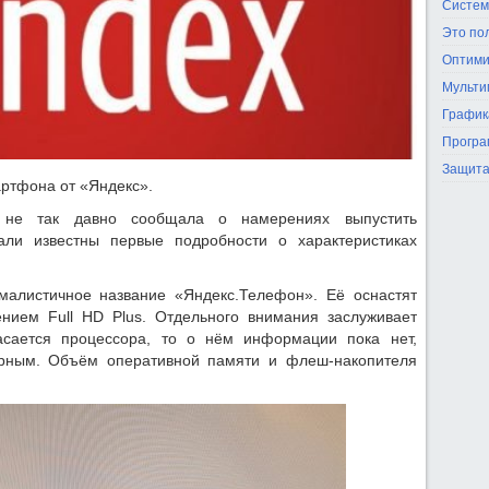
Систем
Это по
Оптими
Мульти
График
Програ
Защита
артфона от «Яндекс».
 не так давно сообщала о намерениях выпустить
али известны первые подробности о характеристиках
малистичное название «Яндекс.Телефон». Её оснастят
нием Full HD Plus. Отдельного внимания заслуживает
асается процессора, то о нём информации пока нет,
дерным. Объём оперативной памяти и флеш-накопителя