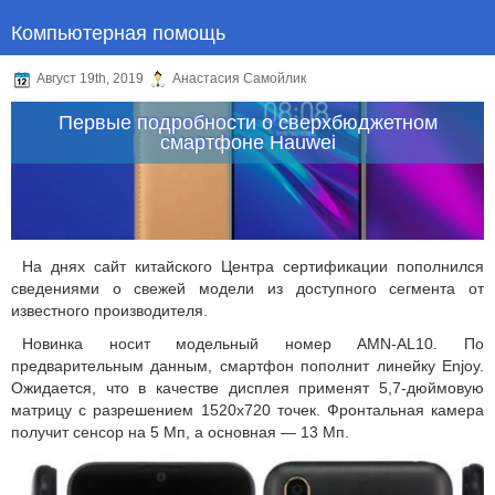
Компьютерная помощь
Август 19th, 2019
Анастасия Самойлик
Первые подробности о сверхбюджетном
смартфоне Hauwei
На днях сайт китайского Центра сертификации пополнился
сведениями о свежей модели из доступного сегмента от
известного производителя.
Новинка носит модельный номер AMN-AL10. По
предварительным данным, смартфон пополнит линейку Enjoy.
Ожидается, что в качестве дисплея применят 5,7-дюймовую
матрицу с разрешением 1520х720 точек. Фронтальная камера
получит сенсор на 5 Мп, а основная — 13 Мп.