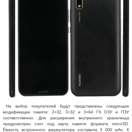
На выбор покупателей будут представлены следующие
модификации памяти: 2+32, 3+32 и 3+64 Гб ОЗУ и ПЗУ
соответственно. Для расширения внутреннего хранилища
предусмотрен слот под карту памяти формата microSD.
Ёмкость встроенного аккумулятора составила 3 000 мАч. К