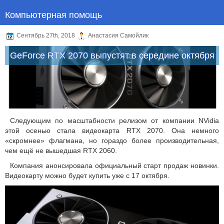
Компьютерная помощь
Сентябрь 27th, 2018
Анастасия Самойлик
GeForce RTX 2070 выпустят в середине октября
Следующим по масштабности релизом от компании NVidia
этой осенью стала видеокарта RTX 2070. Она немного
«скромнее» флагмана, но гораздо более производительная,
чем ещё не вышедшая RTX 2060.
Компания анонсировала официальный старт продаж новинки.
Видеокарту можно будет купить уже с 17 октября.