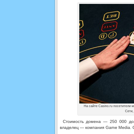
На сайте Casino.ru посетители 
Сети,
Стоимость домена — 250 000 дол
владелец — компания Game Media. О