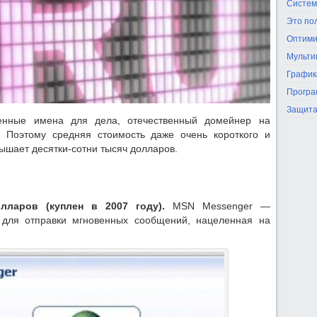
Систем
Это по
Оптими
Мульти
График
Програ
Защита
енные имена для дела, отечественный домейнер на
. Поэтому средняя стоимость даже очень короткого и
шает десятки-сотни тысяч долларов.
ларов (куплен в 2007 году).
MSN Messenger —
 для отправки мгновенных сообщений, нацеленная на