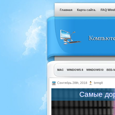
Главная
Карта сайта.
FAQ Win
MAC
WINDOWS 8
WINDOWS10
ВЕБ-
УТИЛИТЫ
Сентябрь 28th, 2018
brmglt
Самые дор