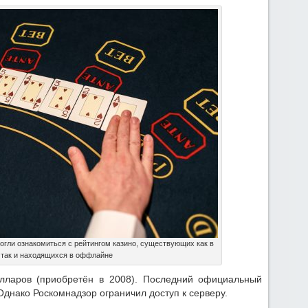
могли ознакомиться с рейтингом казино, существующих как в
 так и находящихся в оффлайне
ларов (приобретён в 2008). Последний официальный
днако Роскомнадзор ограничил доступ к серверу.