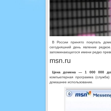
В России принято покупать дом
сегодняшний день явление редкое
запоминающегося имени редко превы
msn.ru
Цена домена — 1 000 000 дол
компьютерная программа (служба)
домашнее использование.