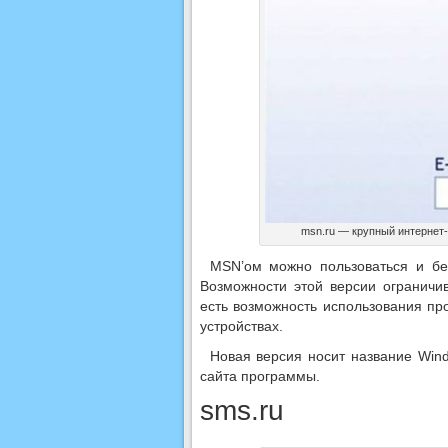
msn.ru — крупный интернет-
MSN’ом можно пользоваться и бе
Возможности этой версии ограничи
есть возможность использования п
устройствах.
Новая версия носит название Win
сайта программы.
sms.ru