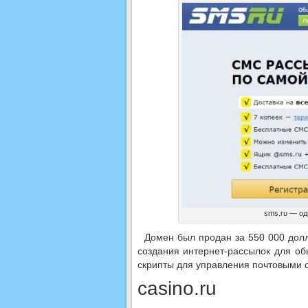
sms.ru — о
Домен был продан за 550 000 долл
создания интернет-рассылок для о
скрипты для управления почтовыми 
casino.ru