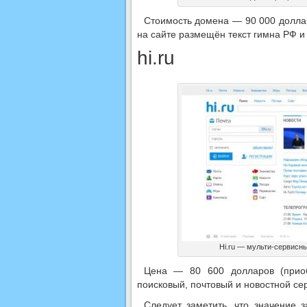
Стоимость домена — 90 000 доллар
на сайте размещён текст гимна РФ и 
hi.ru
Hi.ru — мульти-сервисн
Цена — 80 600 долларов (приоб
поисковый, почтовый и новостной се
Следует заметить, что значение