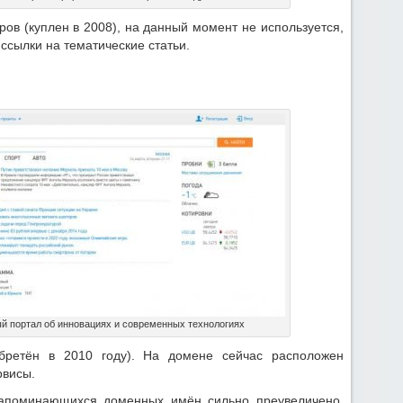
ов (куплен в 2008), на данный момент не используется,
ссылки на тематические статьи.
ый портал об инновациях и современных технологиях
ретён в 2010 году). На домене сейчас расположен
рвисы.
 запоминающихся доменных имён сильно преувеличено.