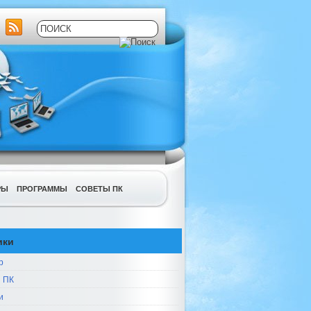
РЫ
ПРОГРАММЫ
СОВЕТЫ ПК
ики
р
 ПК
и