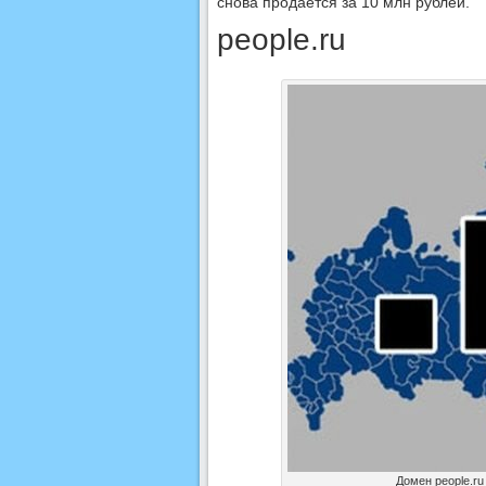
снова продаётся за 10 млн рублей.
people.ru
Домен people.ru