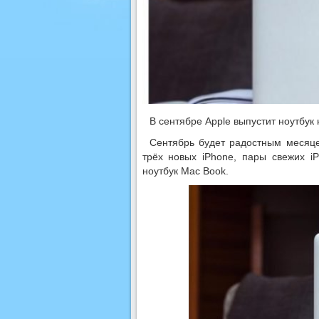
В сентябре Apple выпустит ноутбук 
Сентябрь будет радостным месяц
трёх новых iPhone, пары свежих i
ноутбук Mac Book.