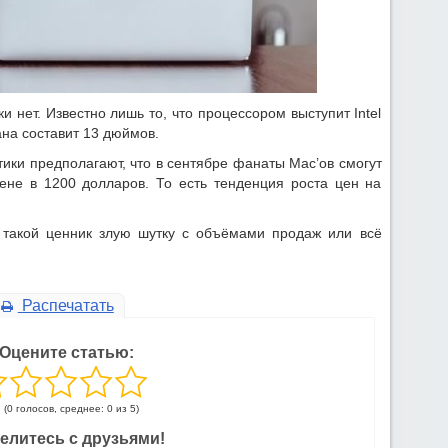
и нет. Известно лишь то, что процессором выступит Intel
ана составит 13 дюймов.
ики предполагают, что в сентябре фанаты Mac’ов смогут
ене в 1200 долларов. То есть тенденция роста цен на
 такой ценник злую шутку с объёмами продаж или всё
Распечатать
Оцените статью:
(0 голосов, среднее: 0 из 5)
елитесь с друзьями!