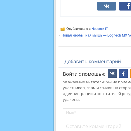
Опубликовано в
Новости IT
«
Новая необычная мышь — Logitech MX Ver
Добавить комментарий
Войти с помощью:
Уважаемые читатели! Мы не приемл
участников, спам и ссылки на стор
администрации и посетителей ресу
удалены.