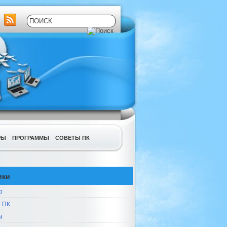
РЫ
ПРОГРАММЫ
СОВЕТЫ ПК
ики
р
 ПК
и