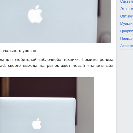
Систем
Это по
Оптими
Мульти
График
Програ
Защита
начального уровня.
ем для любителей «яблочной» техники. Помимо релиза
Pad, своего выхода на рынок ждёт новый «начальный»