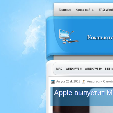
Главная
Карта сайта.
FAQ Win
MAC
WINDOWS 8
WINDOWS10
ВЕБ-
УТИЛИТЫ
Август 21st, 2018
Анастасия Самой
Apple выпустит M