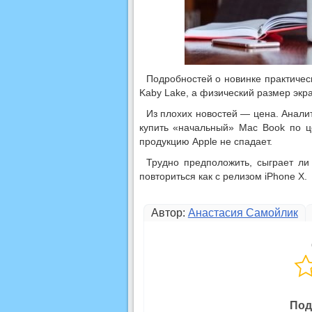
Подробностей о новинке практическ
Kaby Lake, а физический размер экр
Из плохих новостей — цена. Аналит
купить «начальный» Mac Book по ц
продукцию Apple не спадает.
Трудно предположить, сыграет ли
повториться как с релизом iPhone X.
Автор:
Анастасия Самойлик
Под