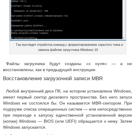
Так выглядит отработка команд с форматированием скрытого тома и
замена файлов загрузчика Windows 10
Файлы загрузчика будут созданы «с нуля» — а не
восстановлены, как в предыдущей инструкции.
Восстановление загрузочной записи MBR
Любой внутренний диск ПК, на котором установлена Windows,
имеет первый сектор дискового пространства. Без него запуск
Windows не состоялся бы. Он называется MBR-сектором. При
подгрузке списка операционных систем — или непосредственно
при переходе к запуску единственной установленной версии
(копии) Windows — BIOS (или UEFI) обращается к нему. Затем
Windows запускается.