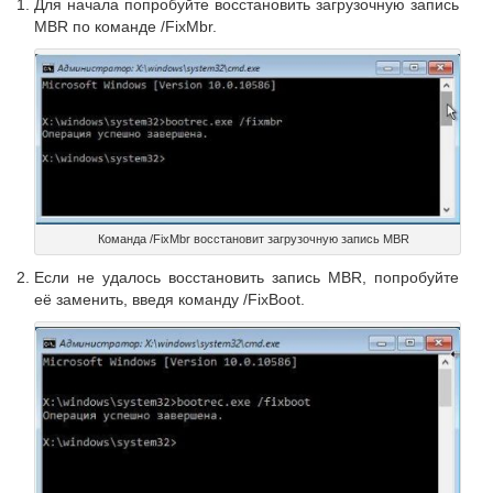
Для начала попробуйте восстановить загрузочную запись
MBR по команде /FixMbr.
Команда /FixMbr восстановит загрузочную запись MBR
Если не удалось восстановить запись MBR, попробуйте
её заменить, введя команду /FixBoot.