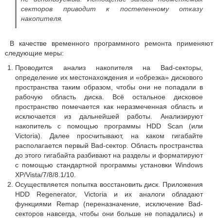
секторов приводит к постепенному отказу
накопителя.
В качестве временного программного ремонта применяют
следующие меры:
Проводится анализ накопителя на Bad-секторы,
определение их местонахождения и «обрезка» дискового
пространства таким образом, чтобы они не попадали в
рабочую область диска. Всё остальное дисковое
пространство помечается как неразмеченная область и
исключается из дальнейшей работы. Анализируют
накопитель с помощью программы HDD Scan (или
Victoria). Далее просчитывают, на каком гигабайте
располагается первый Bad-сектор. Область пространства
до этого гигабайта разбивают на разделы и форматируют
с помощью стандартной программы установки Windows
XP/Vista/7/8/8.1/10.
Осуществляется попытка восстановить диск. Приложения
HDD Regenerator, Victoria и их аналоги обладают
функциями Remap (переназначение, исключение Bad-
секторов навсегда, чтобы они больше не попадались) и