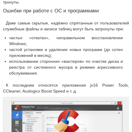
тронуты.
Ошибки при работе с ОС и программами
Даже самые скрытые, надёжно спрятанные от пользователей
служебные файлы и записи таблиц могут быть затронуты при:
частых «откатах», неправильном восстановлении
Windows;
частой установке и удалении новых программ (до сотен
приложений в месяц);
использовании сторонних «мастеров» по очистке диска и
реестра от системного мусора в режиме агрессивного
обслуживания.
К последним относятся приложения jv16 Power Tools,
CCleaner, Auslogics Boost Speed и т. д.