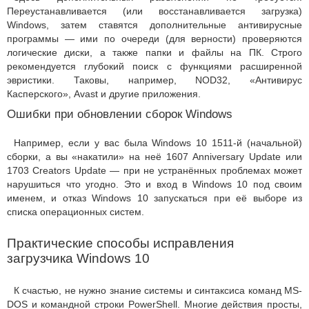
Переустанавливается (или восстанавливается загрузка)
Windows, затем ставятся дополнительные антивирусные
программы — ими по очереди (для верности) проверяются
логические диски, а также папки и файлы на ПК. Строго
рекомендуется глубокий поиск с функциями расширенной
эвристики. Таковы, например, NOD32, «Антивирус
Касперского», Avast и другие приложения.
Ошибки при обновлении сборок Windows
Например, если у вас была Windows 10 1511-й (начальной)
сборки, а вы «накатили» на неё 1607 Anniversary Update или
1703 Creators Update — при не устранённых проблемах может
нарушиться что угодно. Это и вход в Windows 10 под своим
именем, и отказ Windows 10 запускаться при её выборе из
списка операционных систем.
Практические способы исправления
загрузчика Windows 10
К счастью, не нужно знание системы и синтаксиса команд MS-
DOS и командной строки PowerShell. Многие действия просты,