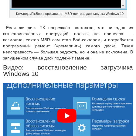
Команда /FixBoot перезапишет MBR-сектора для запуска Windows 10
Если же диск ПК повреждён настолько, что ни одна из
вышеприведённых инструкций пользы не принесла —
возможно, сектор MBR сам стал Bad-сектором, и потребуется
программный ремонт («ремапинг») самого диска. Такая
неисправность — большая редкость, но и она не исключена. В
запущенном случае диск подлежит замене.
Видео: восстановление загрузчика
Windows 10