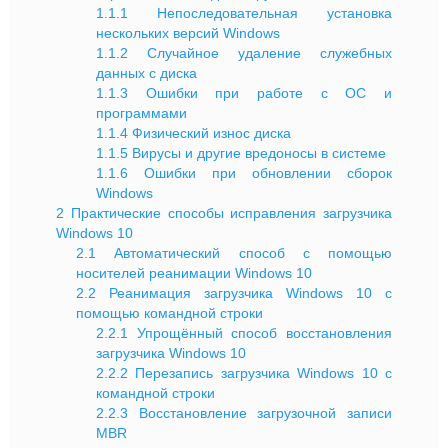
1.1.1
Непоследовательная установка
нескольких версий Windows
1.1.2
Случайное удаление служебных
данных с диска
1.1.3
Ошибки при работе с ОС и
программами
1.1.4
Физический износ диска
1.1.5
Вирусы и другие вредоносы в системе
1.1.6
Ошибки при обновлении сборок
Windows
2
Практические способы исправления загрузчика
Windows 10
2.1
Автоматический способ с помощью
носителей реанимации Windows 10
2.2
Реанимация загрузчика Windows 10 с
помощью командной строки
2.2.1
Упрощённый способ восстановления
загрузчика Windows 10
2.2.2
Перезапись загрузчика Windows 10 с
командной строки
2.2.3
Восстановление загрузочной записи
MBR