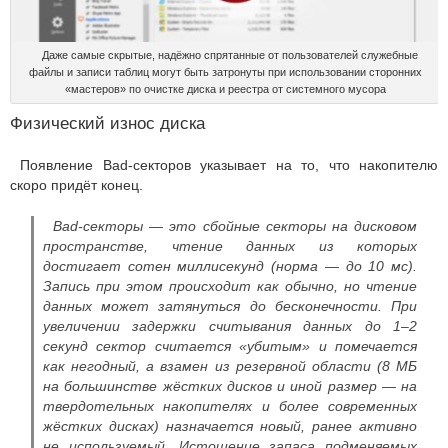
Даже самые скрытые, надёжно спрятанные от пользователей служебные
файлы и записи таблиц могут быть затронуты при использовании сторонних
«мастеров» по очистке диска и реестра от системного мусора
Физический износ диска
Появление Bad-секторов указывает на то, что накопителю
скоро придёт конец.
Bad-секторы — это сбойные секторы на дисковом
пространстве, чтение данных из которых
достигает сотен миллисекунд (норма — до 10 мс).
Запись при этом происходит как обычно, но чтение
данных может затянуться до бесконечности. При
увеличении задержки считывания данных до 1–2
секунд сектор считается «убитым» и помечается
как негодный, а взамен из резервной области (8 МБ
на большинстве жёстких дисков и иной размер — на
твердотельных накопителях и более современных
жёстких дисках) назначается новый, ранее активно
не используемый. Истощение запаса подменяемых