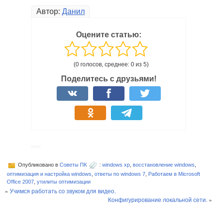
Автор:
Данил
Оцените статью:
(0 голосов, среднее: 0 из 5)
Поделитесь с друзьями!
Опубликовано в
Советы ПК
:
windows xp
,
восстановление windows
,
оптимизация и настройка windows
,
ответы по windows 7
,
Работаем в Microsoft
Office 2007
,
утилиты оптимизации
«
Учимся работать со звуком для видео.
Конфигурирование локальной сети.
»