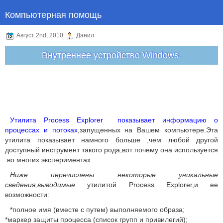
Компьютерная помощь
Август 2nd, 2010
Данил
Внутреннее устройство Windows.
Утилита Process Explorer показывает информацию о
процессах и потоках
,запущенных на Вашем компьютере.Эта
утилита показывает намного больше ,чем любой другой
доступный инструмент такого рода,вот почему она используется
во многих экспериментах.
Ниже перечислены некоторые уникальные
сведения,выводимые
утилитой Process Explorer,и ее
возможности:
*полное имя (вместе с путем) выполняемого образа;
*маркер защиты процесса (список групп и привилегий);