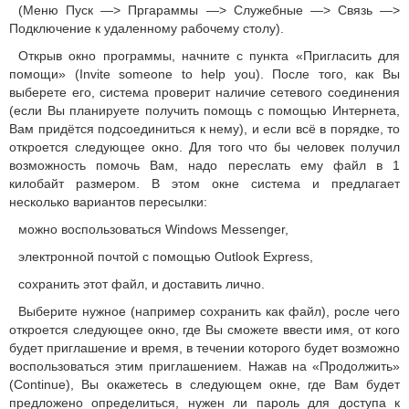
(Меню Пуск —> Пргараммы —> Служебные —> Связь —>
Подключение к удаленному рабочему столу).
Открыв окно программы, начните с пункта «Пригласить для
помощи» (Invite someone to help you). После того, как Вы
выберете его, система проверит наличие сетевого соединения
(если Вы планируете получить помощь с помощью Интернета,
Вам придётся подсоединиться к нему), и если всё в порядке, то
откроется следующее окно. Для того что бы человек получил
возможность помочь Вам, надо переслать ему файл в 1
килобайт размером. В этом окне система и предлагает
несколько вариантов пересылки:
можно воспользоваться Windows Messenger,
электронной почтой с помощью Outlook Express,
сохранить этот файл, и доставить лично.
Выберите нужное (например сохранить как файл), росле чего
откроется следующее окно, где Вы сможете ввести имя, от кого
будет приглашение и время, в течении которого будет возможно
воспользоваться этим приглашением. Нажав на «Продолжить»
(Continue), Вы окажетесь в следующем окне, где Вам будет
предложено определиться, нужен ли пароль для доступа к