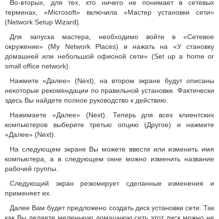
Во-вторых, для тех, кто ничего не понимает в сетевых
терминах, «Microsoft» включила «Мастер установки сети»
(Network Setup Wizard).
Для запуска мастера, необходимо войти в «Сетевое
окружение» (My Network Places) и нажать на «У становку
домашней или небольшой офисной сети» (Set up a home or
small office network).
Нажмите «Далее» (Next), на втором экране будут описаны
некоторые рекомендации по правильной установке. Фактически
здесь Вы найдете полное руководство к действию.
Нажимаете «Далее» (Next). Теперь для всех клиентских
компьютеров выберите третью опцию (Другое) и нажмите
«Далее» (Next).
На следующем экране Вы можете ввести или изменить имя
компьютера, а в следующем окне можно изменить название
рабочей группы.
Следующий экран резюмирует сделанные изменения и
применяет их.
Далее Вам будет предложено создать диск установки сети. Так
как Вы делаете меленькую домашнюю сеть этот диск можно не