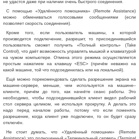
не удастся даже при наличии очень быстрого соединения.
С помощью «Удалённого помошника» (Remote Assistance)
можно обмениваться голосовыми сообщениями (если
позволяет скорость соединения).
Кроме того, если пользователь машины, к которой
производится подключение, разрешит, то присоединившийся
пользователь сможет получить «Полный контроль» (Take
Control), что даёт возможность управлять мышкой и клавиатурой
на чужом компьютере. Отмена этого режима осуществляется
простым нажатием на клавишу <ESC> (причём неважно на
какой машине, той что подсоединилась или на локальной).
Ещё можно порекомендовать сделать разрешение экрана на
машине-сервере, меньше, чем используется на машине–
клиенте, причём до того, как начнёте сеанс работы. Это
необходимо, чтобы подсоединившийся клиент видел рабочий
стол сервера целиком, не используя прокрутку. А делать это
надо перед началом работы, потому что если поменять
разрешение, когда клиент уже подключен, то он будет сразу
отключён.
Не стоит думать, что «Удалённый помошник» (Remote
Assistance) это полноценный «Терминальный сервер» (Terminal