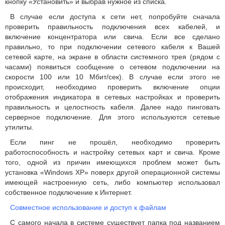
кнопку «Установить» и выбрав нужное из списка.
В случае если доступа к сети нет, попробуйте сначала
проверить правильность подключения всех кабелей, и
включение концентратора или свича. Если все сделано
правильно, то при подключении сетевого кабеля к Вашей
сетевой карте, на экране в области системного трея (рядом с
часами) появиться сообщение о сетевом подключении на
скорости 100 или 10 Мбит/сек). В случае если этого не
происходит, необходимо проверить включение опции
отображения индикатора в сетевых настройках и проверить
правильность и целостность кабеля. Далее надо пинговать
серверное подключение. Для этого используются сетевые
утилиты.
Если пинг не прошёл, необходимо проверить
работоспособность и настройку сетевых карт и свича. Кроме
того, одной из причин имеющихся проблем может быть
установка «Windows XP» поверх другой операционной системы
имеющей настроенную сеть, либо компьютер использовал
собственное подключение к Интернет.
Совместное использование и доступ к файлам
C самого начала в системе существует папка под названием