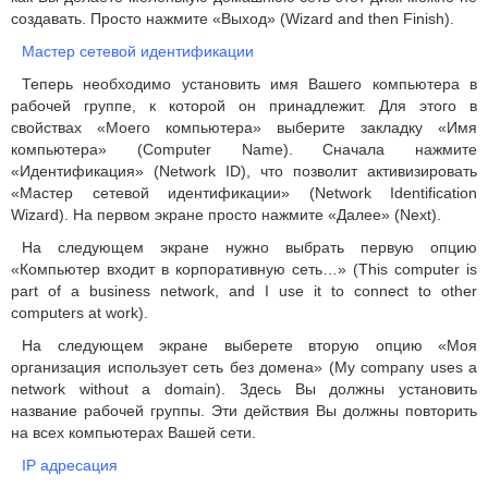
создавать. Просто нажмите «Выход» (Wizard and then Finish).
Мастер сетевой идентификации
Теперь необходимо установить имя Вашего компьютера в
рабочей группе, к которой он принадлежит. Для этого в
свойствах «Моего компьютера» выберите закладку «Имя
компьютера» (Computer Name). Сначала нажмите
«Идентификация» (Network ID), что позволит активизировать
«Мастер сетевой идентификации» (Network Identification
Wizard). На первом экране просто нажмите «Далее» (Next).
На следующем экране нужно выбрать первую опцию
«Компьютер входит в корпоративную сеть…» (This computer is
part of a business network, and I use it to connect to other
computers at work).
На следующем экране выберете вторую опцию «Моя
организация использует сеть без домена» (My company uses a
network without a domain). Здесь Вы должны установить
название рабочей группы. Эти действия Вы должны повторить
на всех компьютерах Вашей сети.
IP адресация