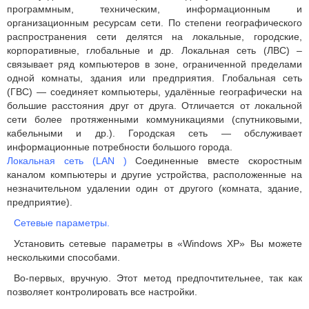
программным, техническим, информационным и
организационным ресурсам сети. По степени географического
распространения сети делятся на локальные, городские,
корпоративные, глобальные и др. Локальная сеть (ЛВС) –
связывает ряд компьютеров в зоне, ограниченной пределами
одной комнаты, здания или предприятия. Глобальная сеть
(ГВС) — соединяет компьютеры, удалённые географически на
большие расстояния друг от друга. Отличается от локальной
сети более протяженными коммуникациями (спутниковыми,
кабельными и др.). Городская сеть — обслуживает
информационные потребности большого города.
Локальная сеть (LAN )
Соединенные вместе скоростным
каналом компьютеры и другие устройства, расположенные на
незначительном удалении один от другого (комната, здание,
предприятие).
Сетевые параметры.
Установить сетевые параметры в «Windows XP» Вы можете
несколькими способами.
Во-первых, вручную. Этот метод предпочтительнее, так как
позволяет контролировать все настройки.