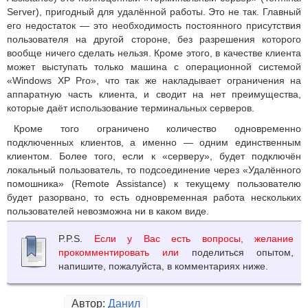
Server), пригодный для удалённой работы. Это не так. Главный
его недостаток — это необходимость постоянного присутствия
пользователя на другой стороне, без разрешения которого
вообще ничего сделать нельзя. Кроме этого, в качестве клиента
может выступать только машина с операционной системой
«Windows XP Pro», что так же накладывает ограничения на
аппаратную часть клиента, и сводит на нет преимущества,
которые даёт использование терминальных серверов.
Кроме того ограничено количество одновременно
подключенных клиентов, а именно — одним единственным
клиентом. Более того, если к «серверу», будет подключён
локальный пользователь, то подсоединение через «Удалённого
помошника» (Remote Assistance) к текущему пользователю
будет разорвано, то есть одновременная работа нескольких
пользователей невозможна ни в каком виде.
P.P.S.
Если у Вас есть вопросы, желание
прокомментировать или
поделиться опытом,
напишите, пожалуйста, в комментариях ниже.
Автор:
Данил