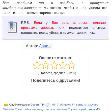
Вот вообщем то и всё.Если я пропустил
комбинацию,клавиш,но вы
хотите, чтобы о ней узнали все,
напишите ее в комментариях к статье.
P.P.S.
Если у Вас есть вопросы, желание
прокомментировать или
поделиться опытом,
напишите, пожалуйста, в комментариях ниже.
Автор:
Данил
Оцените статью:
(0 голосов, среднее: 0 из 5)
Поделитесь с друзьями!
Опубликовано в
Советы ПК
:
win 7
,
Windows 7 – секреты
,
изучаем
Windows 7
,
настройка windows
,
ответы по windows 7
,
учимся работать в MS