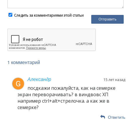
Следить за комментариями этой статьи
1 комментарий
Александр
15 лет назад
посдкажи пожалуйста, как на семерке
экран переворачивать? в виндвовс ХП
например ctrl+alt+стрелочка. а как же в
семерке?
Ответить