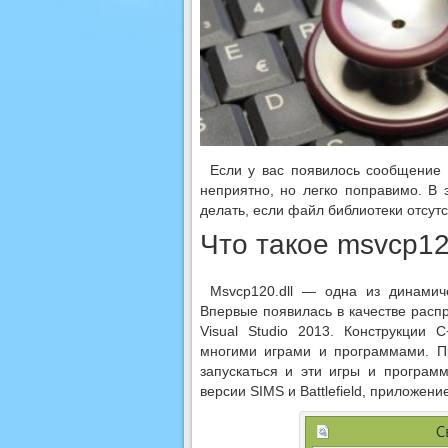
Если у вас появилось сообщение 
неприятно, но легко поправимо. В 
делать, если файл библиотеки отсутс
Что такое msvcp120
Msvcp120.dll — одна из динамич
Впервые появилась в качестве расп
Visual Studio 2013. Конструкции 
многими играми и программами. Пр
запускаться и эти игры и програм
версии SIMS и Battlefield, приложени