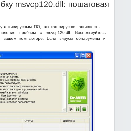
бку msvcp120.dll: пошаговая
у антивирусным ПО, так как вирусная активность —
вления проблем с msvcp120.dll. Воспользуйтесь
на вашем компьютере. Если вирусы обнаружены и