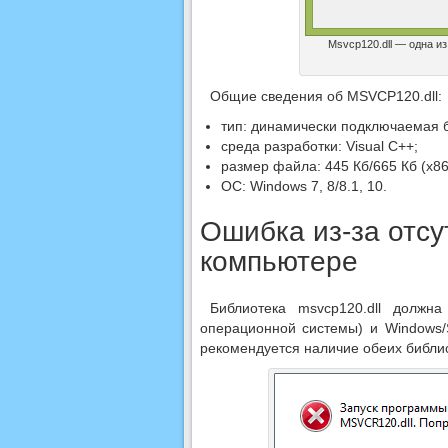
Msvcp120.dll — одна и
Общие сведения об MSVCP120.dll:
тип: динамически подключаемая 
среда разработки: Visual C++;
размер файла: 445 Кб/665 Кб (х86
ОС: Windows 7, 8/8.1, 10.
Ошибка из-за отсу
компьютере
Библиотека msvcp120.dll должна
операционной системы) и Windows
рекомендуется наличие обеих библиоте