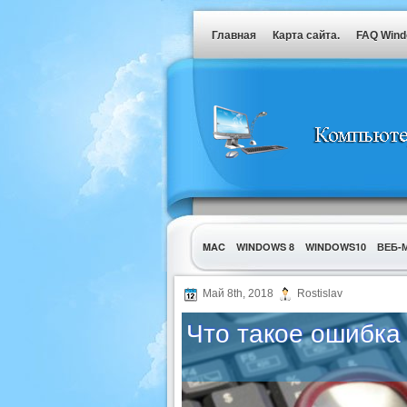
Главная
Карта сайта.
FAQ Win
MAC
WINDOWS 8
WINDOWS10
ВЕБ-
УТИЛИТЫ
Май 8th, 2018
Rostislav
Что такое ошибка 