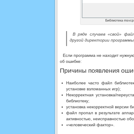
Библиотека msvcp1
В ряде случаев «свой» фай
другой директории программы,
Если программа не находит нужную
об ошибке:
Причины появления оши
Наиболее часто файл библиотек
установке взломанных игр);
Некорректная установка/переуст
библиотеку;
установка некорректной версии 
файл пропал в результате аппар
активностью, неисправностью обо
«человеческий фактор».