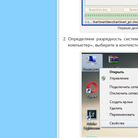
Первым дело
Определяем разрядность систем
компьютер», выберите в контекст