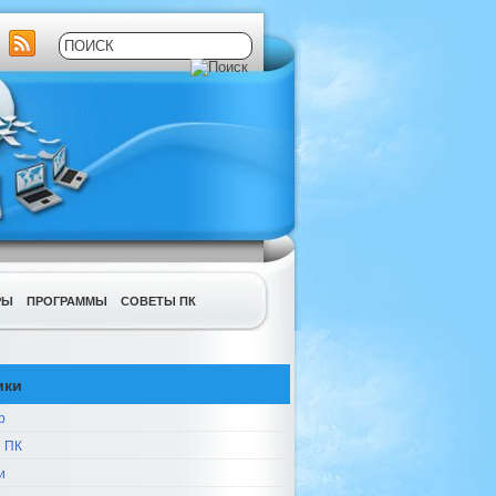
РЫ
ПРОГРАММЫ
СОВЕТЫ ПК
ики
р
 ПК
и