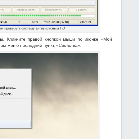
м проверьте систему антивирусным ПО
ы. Кликните правой кнопкой мыши по иконке «Мой
ном меню последний пункт, «Свойства».