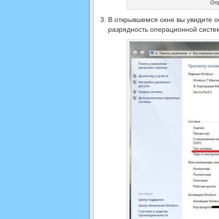
Опр
В открывшемся окне вы увидите о
разрядность операционной систем