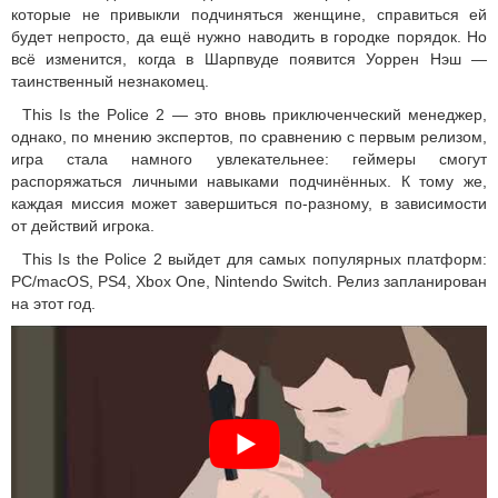
которые не привыкли подчиняться женщине, справиться ей
будет непросто, да ещё нужно наводить в городке порядок. Но
всё изменится, когда в Шарпвуде появится Уоррен Нэш —
таинственный незнакомец.
This Is the Police 2 — это вновь приключенческий менеджер,
однако, по мнению экспертов, по сравнению с первым релизом,
игра стала намного увлекательнее: геймеры смогут
распоряжаться личными навыками подчинённых. К тому же,
каждая миссия может завершиться по-разному, в зависимости
от действий игрока.
This Is the Police 2 выйдет для самых популярных платформ:
PC/macOS, PS4, Xbox One, Nintendo Switch. Релиз запланирован
на этот год.