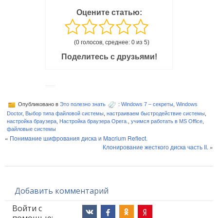
Оцените статью:
(0 голосов, среднее: 0 из 5)
Поделитесь с друзьями!
Опубликовано в
Это полезно знать
:
Windows 7 – секреты
,
Windows
Doctor
,
Выбор типа файловой системы
,
настраиваем быстродействие системы
,
настройка браузера
,
Настройка браузера Opera.
,
учимся работать в MS Office
,
файловые системы
«
Понимание шифрования диска и Macrium Reflect.
Клонирование жесткого диска часть II.
»
Добавить комментарий
Войти с