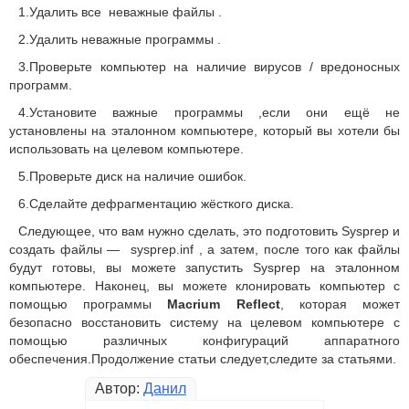
1.Удалить все неважные файлы .
2.Удалить неважные программы .
3.Проверьте компьютер на наличие вирусов / вредоносных
программ.
4.Установите важные программы ,если они ещё не
установлены ​​на эталонном компьютере, который вы хотели бы
использовать на целевом компьютере.
5.Проверьте диск на наличие ошибок.
6.Сделайте дефрагментацию жёсткого диска.
Следующее, что вам нужно сделать, это подготовить Sysprep и
создать файлы — sysprep.inf , а затем, после того как файлы
будут готовы, вы можете запустить Sysprep на эталонном
компьютере. Наконец, вы можете клонировать компьютер с
помощью программы
Macrium Reflect
, которая может
безопасно восстановить систему на целевом компьютере с
помощью различных конфигураций аппаратного
обеспечения.Продолжение статьи следует,следите за статьями.
Автор:
Данил