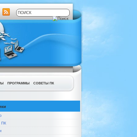
РЫ
ПРОГРАММЫ
СОВЕТЫ ПК
ики
р
 ПК
и