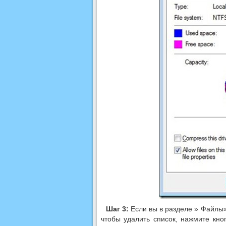
Шаг 3:
Если вы в разделе » Файлы
чтобы удалить список, нажмите кн