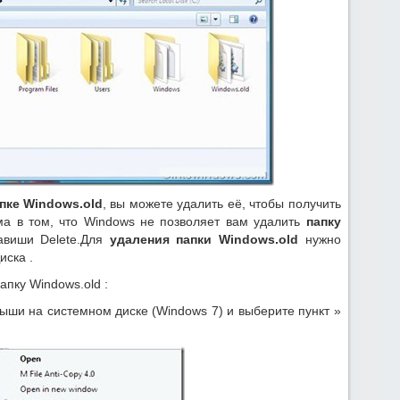
пке Windows.old
, вы можете удалить её, чтобы получить
ма в том, что Windows не позволяет вам удалить
папку
авиши Delete.Для
удаления папки Windows.old
нужно
ска .
пку Windows.old :
ши на системном диске (Windows 7) и выберите пункт »