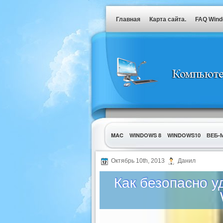
Главная
Карта сайта.
FAQ Win
MAC
WINDOWS 8
WINDOWS10
ВЕБ-
УТИЛИТЫ
Октябрь 10th, 2013
Данил
Как безопасно у