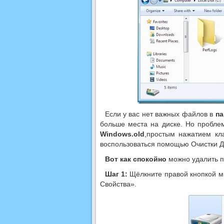
Если у вас нет важных файлов в
па
больше места на диске. Но пробле
Windows.old
,простым нажатием кл
воспользоваться помощью Очистки Ди
Вот как
спокойно
можно удалить па
Шаг 1:
Щёлкните правой кнопкой мы
Свойства».