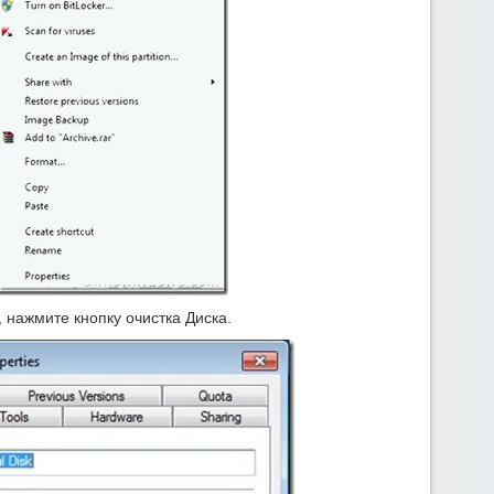
 нажмите кнопку очистка Диска.