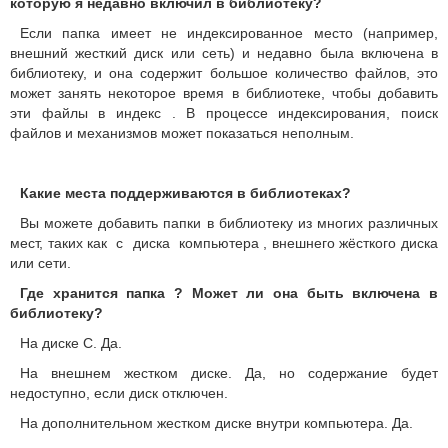
которую я недавно включил в библиотеку?
Если папка имеет не индексированное место (например,
внешний жесткий диск или сеть) и недавно была включена в
библиотеку, и она содержит большое количество файлов, это
может занять некоторое время в библиотеке, чтобы добавить
эти файлы в индекс .
В процессе индексирования, поиск
файлов и механизмов может показаться неполным.
Какие места поддерживаются в библиотеках?
Вы можете добавить папки в библиотеку из многих различных
мест, таких как с диска компьютера , внешнего жёсткого диска
или сети.
Где
хранится
папка ?
Может ли она быть включена в
библиотеку?
На диске C.
Да.
На внешнем жестком диске.
Да, но содержание будет
недоступно, если диск отключен.
На дополнительном жестком диске внутри компьютера.
Да.