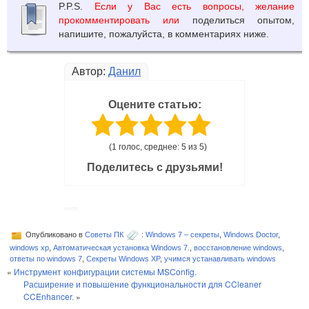
P.P.S.
Если у Вас есть вопросы, желание
прокомментировать или
поделиться опытом,
напишите, пожалуйста, в комментариях ниже.
Автор:
Данил
Оцените статью:
(1 голос, среднее: 5 из 5)
Поделитесь с друзьями!
Опубликовано в
Советы ПК
:
Windows 7 – секреты
,
Windows Doctor
,
windows xp
,
Автоматическая установка Windows 7.
,
восстановление windows
,
ответы по windows 7
,
Секреты Windows XP
,
учимся устанавливать windows
«
Инструмент конфигурации системы MSConfig.
Расширение и повышение функциональности для CCleaner
CCEnhancer.
»