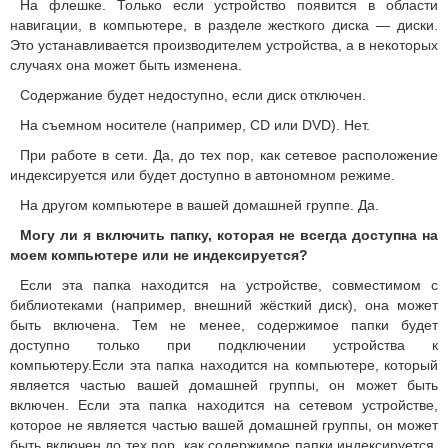
На флешке.
Только если устройство появится в области
навигации, в компьютере, в разделе жесткого диска — диски.
Это устанавливается производителем устройства, а в некоторых
случаях она может быть изменена.
Содержание будет недоступно, если диск отключен.
На съемном носителе (например, CD или DVD).
Нет.
При работе в сети.
Да, до тех пор, как сетевое расположение
индексируется или будет доступно в автономном режиме.
На другом компьютере в вашей домашней группе.
Да.
Могу ли я включить папку, которая не всегда доступна на
моем компьютере или не индексируется?
Если эта папка находится на устройстве, совместимом с
библиотеками (например, внешний жёсткий диск), она может
быть включена.
Тем не менее, содержимое папки будет
доступно только при подключении устройства к
компьютеру.Если эта папка находится на компьютере, который
является частью вашей домашней группы, он может быть
включен. Если эта папка находится на сетевом устройстве,
которое не является частью вашей домашней группы, он может
быть включен до тех пор, как содержимое папки индексируется.