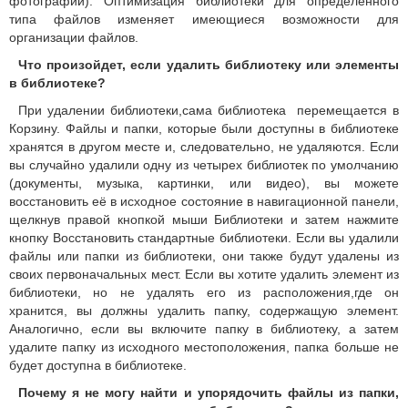
фотографий).
Оптимизация библиотеки для определенного
типа файлов изменяет имеющиеся возможности для
организации файлов.
Что произойдет, если удалить библиотеку или элементы
в библиотеке?
При удалении библиотеки,сама библиотека перемещается в
Корзину.
Файлы и папки, которые были доступны в библиотеке
хранятся в другом месте и, следовательно, не удаляются.
Если
вы случайно удалили одну из четырех библиотек по умолчанию
(документы, музыка, картинки, или видео), вы можете
восстановить её в исходное состояние в навигационной панели,
щелкнув правой кнопкой мыши Библиотеки и затем нажмите
кнопку Восстановить стандартные библиотеки. Если вы удалили
файлы или папки из библиотеки, они также будут удалены из
своих первоначальных мест.
Если вы хотите удалить элемент из
библиотеки, но не удалять его из расположения,где он
хранится, вы должны удалить папку, содержащую элемент.
Аналогично, если вы включите папку в библиотеку, а затем
удалите папку из исходного местоположения, папка больше не
будет доступна в библиотеке.
Почему я не могу найти и упорядочить файлы из папки,