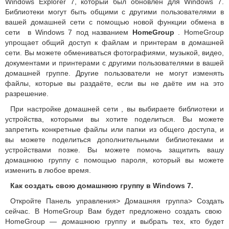
Windows Explorer 7, который был обновлен для Windows 7.
Библиотеки могут быть общими с другими пользователями в
вашей домашней сети с помощью новой функции обмена в
сети в Windows 7 под названием
HomeGroup
. HomeGroup
упрощает общий доступ к файлам и принтерам в домашней
сети.
Вы можете обмениваться фотографиями, музыкой, видео,
документами и принтерами с другими пользователями в вашей
домашней группе.
Другие пользователи не могут изменять
файлы, которые вы раздаёте, если вы не даёте им на это
разрешение.
При настройке домашней сети , вы выбираете библиотеки и
устройства, которыми вы хотите поделиться.
Вы можете
запретить конкретные файлы или папки из общего доступа, и
вы можете поделиться дополнительными библиотеками и
устройствами позже.
Вы можете помочь защитить вашу
домашнюю группу с помощью пароля, который вы можете
изменить в любое время.
Как создать свою домашнюю группу в Windows 7.
Откройте Панель управления> Домашняя группа> Создать
сейчас. В HomeGroup Вам будет предложено создать свою
HomeGroup — домашнюю группу и выбрать тех, кто будет