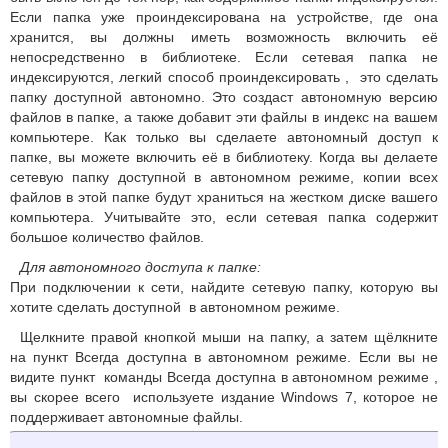
Если папка уже проиндексирована на устройстве, где она
хранится, вы должны иметь возможность включить её
непосредственно в библиотеке. Если сетевая папка не
индексируются, легкий способ проиндексировать , это сделать
папку доступной автономно.
Это создаст автономную версию
файлов в папке, а также добавит эти файлы в индекс на вашем
компьютере.
Как только вы сделаете автономный доступ к
папке, вы можете включить её в библиотеку. Когда вы делаете
сетевую папку доступной в автономном режиме, копии всех
файлов в этой папке будут храниться на жестком диске вашего
компьютера.
Учитывайте это, если сетевая папка содержит
большое количество файлов.
Для автономного доступа к папке:
При подключении к сети, найдите сетевую папку, которую вы
хотите сделать доступной в автономном режиме.
Щелкните правой кнопкой мыши на папку, а затем щёлкните
на пункт Всегда доступна в автономном режиме.
Если вы не
видите пункт команды Всегда доступна в автономном режиме ,
вы скорее всего используете издание Windows 7, которое не
поддерживает автономные файлы.