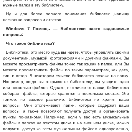
нужные папки в эту библиотеку.
Ну и для более полного понимания библиотек ,напишу
несколько вопросов и ответов .
Windows 7 Помощь — Библиотеки часто задаваемые
вопросы:
Что такое библиотека?
Библиотеки, это место куда вы идете, чтобы управлять своими
документами, музыкой, фотографиями и другими файлами.
Вы
можете просматривать файлы точно так же,как в папке, или Вы
можете просматривать файлы по таким параметрам, как дата,
тип, и автор. В некотором смысле библиотека похожа на папку.
Например, когда вы открываете библиотеку, вы увидите один
или несколько файлов.
Однако, в отличие от папки, библиотека
собирает файлы, которые хранятся в нескольких местах.
Это
тонкое, но важное различие.
Библиотеки не хранят ваши
вопросы.
Они отслеживают папки, которые содержат ваши
вопросы, а также позволяют получать доступ и организовать
пункты по-разному.
Например, если у вас есть музыкальные
файлы в папках на жестком диске и на внешнем диске, можно
получить доступ ко всем музыкальным файлам одновременно,