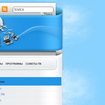
РЫ
ПРОГРАММЫ
СОВЕТЫ ПК
ики
р
 ПК
и