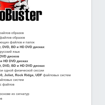
файлов образов
 файлов образов
вующих файлов и папок
, DVD, BD и HD DVD дисках
русский язык
 DVD дисков
 и HD DVD дисках
, DVD, BD и HD DVD дисках
ри одной физической сессии
0, Joliet, Rock Ridge, UDF
файловых систем
файловых систем
ac файлов
основе их сигнатур
ов