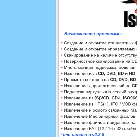
Возможности программы
• Создание и открытие стандартных 
• Создание и открытие управляемых
• Сканирование на наличие отсутст
• Поверхностное сканирование на
CD
• Многоязычная поддержка, включая 
• Извлечение из/в
CD, DVD, BD и HD
• Просмотр секторов на
CD, DVD, BD
• Извлечение дорожек и сессий на
CD
• Поддержа виртуальных сессий внут
• Извлечение из
(S)VCD, CD-i, ISO966
• Извлечение из HFS(+), IFO / VOB 
• Извлечение и осмотр связанных M
• Извлечение Mac бинарных файлов
• Извлечение файлов, найденных на 
• Извлечение FAT (12 / 16 / 32) файл
Что нового в v2.8.5