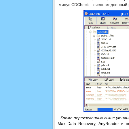
минус CDCheck – очень медленный р
Кроме перечисленных выше утилит
Max Data Recovery, AnyReader и н