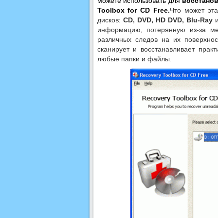
можете использовать для
восстано
Toolbox for CD Free.
Что может эта
дисков:
CD, DVD, HD DVD, Blu-Ray
и
информацию, потерянную из-за ме
различных следов на их поверхнос
сканирует и восстанавливает прак
любые папки и файлы.