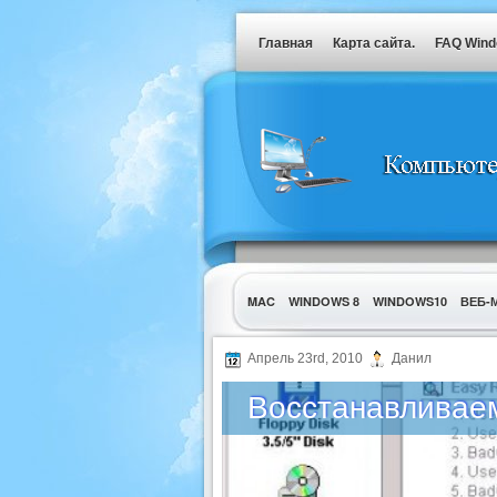
Главная
Карта сайта.
FAQ Win
MAC
WINDOWS 8
WINDOWS10
ВЕБ-
УТИЛИТЫ
Апрель 23rd, 2010
Данил
Восстанавливаем