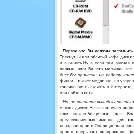
Первое что Вы должны запомнить
Треснутый или облитый кофе диск,п
и выкинуть.Ну а если там важная
первые шаги Вашего малыша- всё 
диск,Вы принесли на работу кол
фильм – и диск медленно, но увер
конечно опять скачать в Интернете
или найти в сети.
Но ,не спешите выкидывать таки
с таких дисков.Не всю конечно ин
таки можно.Бесценные для В
предназначенных именно для
во
довольно просто.Операционная сис
просто прерывает копирование фай