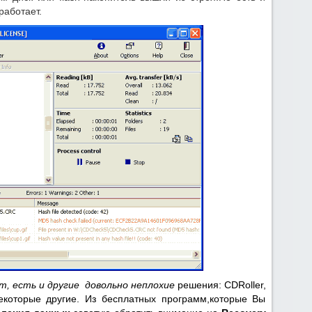
аботает.
, есть и другие довольно неплохие
решения: CDRoller,
екоторые другие. Из бесплатных программ,которые Вы