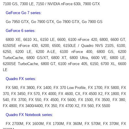
7100 GS, 7300 LE, 7150 / NVIDIA nForce 630i, 7900 GTX
GeForce Go 7 series:
Go 7950 GTX, Go 7900 GTX, Go 7800 GTX, Go 7900 GS
GeForce 6 series:
6800 XE, 6610 XL, 6150 LE, 6600, 6100 nForce 420, 6800, 6600 GT,
6150SE nForce 430, 6200, 6500, 6150LE / Quadro NVS 210S, 6100,
6250, 6200 LE, 6200 A-LE, 6100 nForce 400, 6800 GS, 6200
TurboCache, 6800 GS/XT, 6800 XT, 6800 Ultra, 6600 VE, 6800 LE,
6200SE TurboCache, 6800 GT, 6100 nForce 405, 6150, 6700 XL, 6600
LE
Quadro FX series:
FX 580, FX 3800, FX 1400, FX 370 Low Profile, FX 1700, FX 5800, FX
370, FX 3450, FX 570, FX 4000, FX 4600, CX, FX 4500 X2, FX 1800, FX
540, FX 3700, FX 550, FX 4500, FX 5600, FX 1500, FX 3500, FX 380,
FX 4800, FX 3400/4400, FX 350, FX 4700 X2, FX 560, FX 5500
Quadro FX Notebook series:
FX 2700M, FX 1600M, FX 1700M, FX 360M, FX 570M, FX 370M, FX