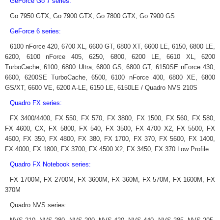
GeForce Go 7 series:
Go 7950 GTX, Go 7900 GTX, Go 7800 GTX, Go 7900 GS
GeForce 6 series:
6100 nForce 420, 6700 XL, 6600 GT, 6800 XT, 6600 LE, 6150, 6800 LE,
6200, 6100 nForce 405, 6250, 6800, 6200 LE, 6610 XL, 6200
TurboCache, 6100, 6800 Ultra, 6800 GS, 6800 GT, 6150SE nForce 430,
6600, 6200SE TurboCache, 6500, 6100 nForce 400, 6800 XE, 6800
GS/XT, 6600 VE, 6200 A-LE, 6150 LE, 6150LE / Quadro NVS 210S
Quadro FX series:
FX 3400/4400, FX 550, FX 570, FX 3800, FX 1500, FX 560, FX 580,
FX 4600, CX, FX 5800, FX 540, FX 3500, FX 4700 X2, FX 5500, FX
4500, FX 350, FX 4800, FX 380, FX 1700, FX 370, FX 5600, FX 1400,
FX 4000, FX 1800, FX 3700, FX 4500 X2, FX 3450, FX 370 Low Profile
Quadro FX Notebook series:
FX 1700M, FX 2700M, FX 3600M, FX 360M, FX 570M, FX 1600M, FX
370M
Quadro NVS series: