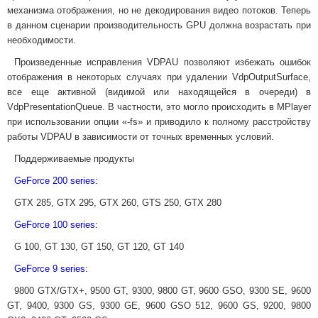
механизма отображения, но не декодирования видео потоков. Теперь
в данном сценарии производительность GPU должна возрастать при
необходимости.
Произведенные исправления VDPAU позволяют избежать ошибок
отображения в некоторых случаях при удалении VdpOutputSurface,
все еще активной (видимой или находящейся в очереди) в
VdpPresentationQueue. В частности, это могло происходить в MPlayer
при использовании опции «-fs» и приводило к полному расстройству
работы VDPAU в зависимости от точных временных условий.
Поддерживаемые продукты
GeForce 200 series:
GTX 285, GTX 295, GTX 260, GTS 250, GTX 280
GeForce 100 series:
G 100, GT 130, GT 150, GT 120, GT 140
GeForce 9 series:
9800 GTX/GTX+, 9500 GT, 9300, 9800 GT, 9600 GSO, 9300 SE, 9600
GT, 9400, 9300 GS, 9300 GE, 9600 GSO 512, 9600 GS, 9200, 9800