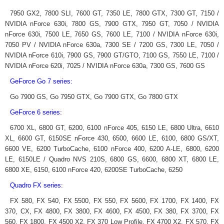
7950 GX2, 7800 SLI, 7600 GT, 7350 LE, 7800 GTX, 7300 GT, 7150 /
NVIDIA nForce 630i, 7800 GS, 7900 GTX, 7950 GT, 7050 / NVIDIA
nForce 630i, 7500 LE, 7650 GS, 7600 LE, 7100 / NVIDIA nForce 630i,
7050 PV / NVIDIA nForce 630a, 7300 SE / 7200 GS, 7300 LE, 7050 /
NVIDIA nForce 610i, 7900 GS, 7900 GT/GTO, 7100 GS, 7550 LE, 7100 /
NVIDIA nForce 620i, 7025 / NVIDIA nForce 630a, 7300 GS, 7600 GS
GeForce Go 7 series:
Go 7900 GS, Go 7950 GTX, Go 7900 GTX, Go 7800 GTX
GeForce 6 series:
6700 XL, 6800 GT, 6200, 6100 nForce 405, 6150 LE, 6800 Ultra, 6610
XL, 6600 GT, 6150SE nForce 430, 6500, 6600 LE, 6100, 6800 GS/XT,
6600 VE, 6200 TurboCache, 6100 nForce 400, 6200 A-LE, 6800, 6200
LE, 6150LE / Quadro NVS 210S, 6800 GS, 6600, 6800 XT, 6800 LE,
6800 XE, 6150, 6100 nForce 420, 6200SE TurboCache, 6250
Quadro FX series:
FX 580, FX 540, FX 5500, FX 550, FX 5600, FX 1700, FX 1400, FX
370, CX, FX 4800, FX 3800, FX 4600, FX 4500, FX 380, FX 3700, FX
560, FX 1800, FX 4500 X2, FX 370 Low Profile, FX 4700 X2, FX 570, FX