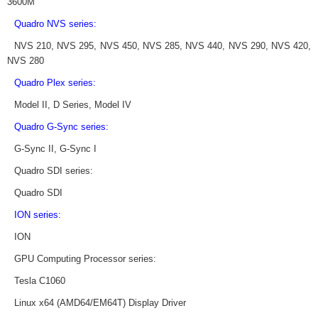
3600M
Quadro NVS series:
NVS 210, NVS 295, NVS 450, NVS 285, NVS 440, NVS 290, NVS 420,
NVS 280
Quadro Plex series:
Model II, D Series, Model IV
Quadro G-Sync series:
G-Sync II, G-Sync I
Quadro SDI series:
Quadro SDI
ION series:
ION
GPU Computing Processor series:
Tesla C1060
Linux x64 (AMD64/EM64T) Display Driver