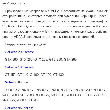
необходимости.
Произведенные исправления VDPAU позволяют избежать ошибок
отображения в некоторых случаях при удалении VdpOutputSurface,
все еще активной (видимой или находящейся в очереди) в
VdpPresentationQueue. В частности, это могло происходить в MPlayer
при использовании опции «-fs» и приводило к полному расстройству
работы VDPAU в зависимости от точных временных условий.
Поддерживаемые продукты
GeForce 200 series:
GTX 280, GTX 260, GTX 295, GTS 250, GTX 285
GeForce 100 series:
GT 150, GT 140, G 100, GT 120, GT 130
GeForce
9 series:
9800 GX2, 9400 GT, 9800 GT, 9200, 9600 GT, 9600 GSO, 9500 GT,
9400, 9300 SE, 9300, 9300 GS, 9300 GE, 9800 GTX/GTX+, 9500 GS,
9600 GS, 9600 GSO 512
GeForce 9M series: