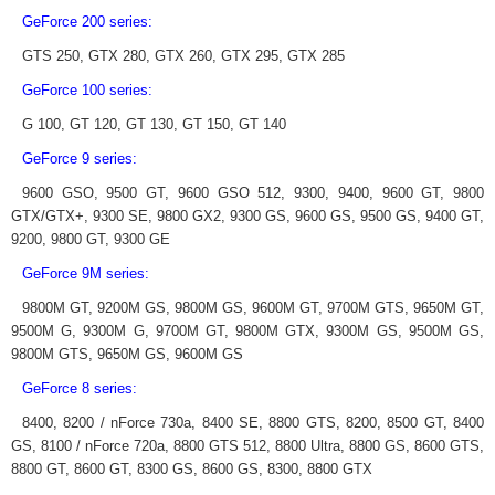
GeForce 200 series:
GTS 250, GTX 280, GTX 260, GTX 295, GTX 285
GeForce 100 series:
G 100, GT 120, GT 130, GT 150, GT 140
GeForce 9 series:
9600 GSO, 9500 GT, 9600 GSO 512, 9300, 9400, 9600 GT, 9800
GTX/GTX+, 9300 SE, 9800 GX2, 9300 GS, 9600 GS, 9500 GS, 9400 GT,
9200, 9800 GT, 9300 GE
G
eForce 9M series:
9800M GT, 9200M GS, 9800M GS, 9600M GT, 9700M GTS, 9650M GT,
9500M G, 9300M G, 9700M GT, 9800M GTX, 9300M GS, 9500M GS,
9800M GTS, 9650M GS, 9600M GS
GeForce 8 series:
8400, 8200 / nForce 730a, 8400 SE, 8800 GTS, 8200, 8500 GT, 8400
GS, 8100 / nForce 720a, 8800 GTS 512, 8800 Ultra, 8800 GS, 8600 GTS,
8800 GT, 8600 GT, 8300 GS, 8600 GS, 8300, 8800 GTX