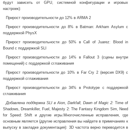
будут зависеть от GPU, системной конфигурации и игровых
настроек):
Прирост производительности до 12% в ARMA 2
Прирост производительности до 8% в Batman: Arkham Asylum с
поддержкой PhysX
Прирост производительности до 50% в Call of Juarez: Blood in
Bound с поддержкой SLI
Прирост производительности до 14% в Fallout 3 (сцены внутри
помещений) с поддержкой сглаживания
Прирост производительности до 10% в Far Cry 2 (версия DX9) с
поддержкой сглаживания
Прирост производительности до 34% в Prototype с поддержкой
сглаживания
Добавлена поддержка SLI в Aion, Darkfall, Dawn of Magic 2:
Time of
Shadows, Dreamkiller, Fuel, Majesty 2: The Fantasy Kingdom Sim, Need
for Speed: Shift и другие игры.Многочисленные исправления, где
основным является (другие исправления вы найдете в примечаниях к
выпуску в закладке документация): 3D частота верно переводится в