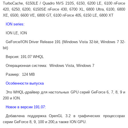
TurboCache, 6150LE / Quadro NVS 210S, 6150, 6200 LE, 6100 nForce
420, 6250, 6200, 6150SE nForce 430, 6700 XL, 6800 Ultra, 6100, 6800
XE, 6500, 6600 VE, 6800 GT, 6100 nForce 405, 6150 LE, 6800 XT
ION series:
ION LE, ION
GeForce/ION Driver Release 191 (Windows Vista 32-bit, Windows 7 32-
bit)
Версия: 191.07 WHQL
Операционная система: Windows Vista, Windows 7
Размер: 124 MB
Особенности выпуска
Это WHQL-драйвер для настольных GPU серий GeForce 6, 7, 8, 9 и
200 и ION.
Новое в версии 191.07:
Добавлена поддержка OpenGL 3.2 в графических процессорах
серии GeForce 8, 9, 100 и 200,а также ION GPU.