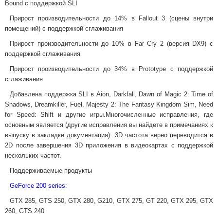
Bound с поддержкой SLI
Прирост производительности до 14% в Fallout 3 (сцены внутри
помещений) с поддержкой сглаживания
Прирост производительности до 10% в Far Cry 2 (версия DX9) с
поддержкой сглаживания
Прирост производительности до 34% в Prototype с поддержкой
сглаживания
Добавлена поддержка SLI в Aion, Darkfall, Dawn of Magic 2: Time of
Shadows, Dreamkiller, Fuel, Majesty 2: The Fantasy Kingdom Sim, Need
for Speed: Shift и другие игры.Многочисленные исправления, где
основным является (другие исправления вы найдете в примечаниях к
выпуску в закладке документация): 3D частота верно переводится в
2D после завершения 3D приложения в видеокартах с поддержкой
нескольких частот.
Поддерживаемые продукты
GeForce 200 series:
GTX 285, GTS 250, GTX 280, G210, GTX 275, GT 220, GTX 295, GTX
260, GTS 240