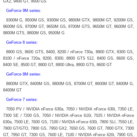
GX2, 9400 GT, 9500 GS
GeForce 9M series:
9300M G, 9500M GS, 9300M GS, 9800M GTX, 9800M GT, 9200M GS,
9600M GS, 9700M GT, 9650M GS, 9700M GTS, 9650M GT, 9600M GT,
9800M GTS, 9800M GS, 9500M G
GeForce 8 series:
8800 GS, 8600 GTS, 8400, 8200 / nForce 730a, 8800 GTX, 8300 GS,
8100 / nForce 720a, 8200, 8300, 8800 GTS 512, 8400 GS, 8600 GS,
8400 SE, 8500 GT, 8800 GT, 8800 Ultra, 8800 GTS, 8600 GT
GeForce 8M series:
8800M GTX, 8400M GS, 8800M GS, 8700M GT, 8600M GT, 8400M G,
8400M GT
GeForce 7 series:
7050 PV / NVIDIA nForce 630a, 7050 / NVIDIA nForce 630i, 7350 LE,
7300 SE / 7200 GS, 7050 / NVIDIA nForce 610i, 7025 / NVIDIA nForce
630a, 7500 LE, 7600 GS, 7100 / NVIDIA nForce 630i, 7800 SLI, 7550 LE,
7900 GT/GTO, 7800 GS, 7950 GX2, 7650 GS, 7600 GT, 7800 GTX, 7300
GT, 7950 GT, 7300 GS, 7600 LE, 7100 / NVIDIA nForce 620i, 7900 GS,