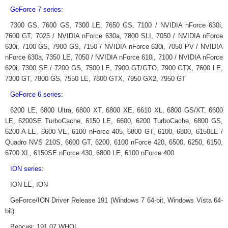
GeForce 7 series:
7300 GS, 7600 GS, 7300 LE, 7650 GS, 7100 / NVIDIA nForce 630i,
7600 GT, 7025 / NVIDIA nForce 630a, 7800 SLI, 7050 / NVIDIA nForce
630i, 7100 GS, 7900 GS, 7150 / NVIDIA nForce 630i, 7050 PV / NVIDIA
nForce 630a, 7350 LE, 7050 / NVIDIA nForce 610i, 7100 / NVIDIA nForce
620i, 7300 SE / 7200 GS, 7500 LE, 7900 GT/GTO, 7900 GTX, 7600 LE,
7300 GT, 7800 GS, 7550 LE, 7800 GTX, 7950 GX2, 7950 GT
GeForce 6 series:
6200 LE, 6800 Ultra, 6800 XT, 6800 XE, 6610 XL, 6800 GS/XT, 6600
LE, 6200SE TurboCache, 6150 LE, 6600, 6200 TurboCache, 6800 GS,
6200 A-LE, 6600 VE, 6100 nForce 405, 6800 GT, 6100, 6800, 6150LE /
Quadro NVS 210S, 6600 GT, 6200, 6100 nForce 420, 6500, 6250, 6150,
6700 XL, 6150SE nForce 430, 6800 LE, 6100 nForce 400
ION series:
ION LE, ION
GeForce/ION Driver Release 191 (Windows 7 64-bit, Windows Vista 64-
bit)
Версия:
191.07 WHQL