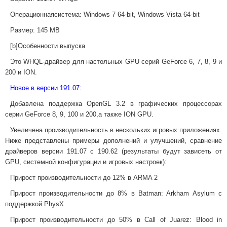
Операционная
система
:
Windows 7 64-bit, Windows Vista 64-bit
Размер:
145 MB
[b]Особенности выпуска
Это WHQL-драйвер для настольных GPU серий GeForce 6, 7, 8, 9 и
200 и ION.
Новое в версии 191.07:
Добавлена поддержка OpenGL 3.2 в графических процессорах
серии GeForce 8, 9, 100 и 200,а также ION GPU.
Увеличена производительность в нескольких игровых приложениях.
Ниже представлены примеры дополнений и улучшений, сравнение
драйверов версии 191.07 с 190.62 (результаты будут зависеть от
GPU, системной конфигурации и игровых настроек):
Прирост производительности до 12% в ARMA 2
Прирост производительности до 8% в Batman: Arkham Asylum с
поддержкой PhysX
Прирост производительности до 50% в Call of Juarez: Blood in