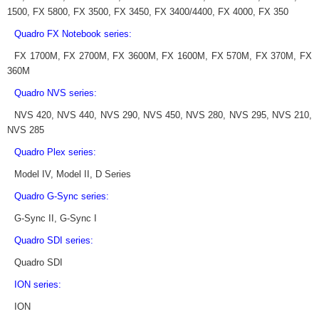
1500, FX 5800, FX 3500, FX 3450, FX 3400/4400, FX 4000, FX 350
Quadro FX Notebook series:
FX 1700M, FX 2700M, FX 3600M, FX 1600M, FX 570M, FX 370M, FX
360M
Quadro NVS series:
NVS 420, NVS 440, NVS 290, NVS 450, NVS 280, NVS 295, NVS 210,
NVS 285
Quadro Plex series:
Model IV, Model II, D Series
Quadro G-Sync series:
G-Sync II, G-Sync I
Quadro SDI series:
Quadro SDI
ION series:
ION