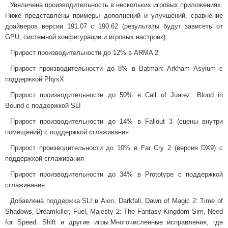
Увеличена производительность в нескольких игровых приложениях.
Ниже представлены примеры дополнений и улучшений, сравнение
драйверов версии 191.07 с 190.62 (результаты будут зависеть от
GPU, системной конфигурации и игровых настроек):
Прирост производительности до 12% в ARMA 2
Прирост производительности до 8% в Batman: Arkham Asylum с
поддержкой PhysX
Прирост производительности до 50% в Call of Juarez: Blood in
Bound с поддержкой SLI
Прирост производительности до 14% в Fallout 3 (сцены внутри
помещений) с поддержкой сглаживания
Прирост производительности до 10% в Far Cry 2 (версия DX9) с
поддержкой сглаживания
Прирост производительности до 34% в Prototype с поддержкой
сглаживания
Добавлена поддержка SLI в Aion, Darkfall, Dawn of Magic 2: Time of
Shadows, Dreamkiller, Fuel, Majesty 2: The Fantasy Kingdom Sim, Need
for Speed: Shift и другие игры.Многочисленные исправления, где