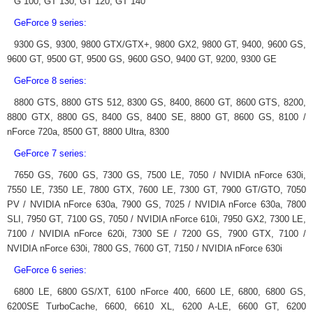
G 100, GT 130, GT 120, GT 140
GeForce 9 series:
9300 GS, 9300, 9800 GTX/GTX+, 9800 GX2, 9800 GT, 9400, 9600 GS,
9600 GT, 9500 GT, 9500 GS, 9600 GSO, 9400 GT, 9200, 9300 GE
GeForce 8 series:
8800 GTS, 8800 GTS 512, 8300 GS, 8400, 8600 GT, 8600 GTS, 8200,
8800 GTX, 8800 GS, 8400 GS, 8400 SE, 8800 GT, 8600 GS, 8100 /
nForce 720a, 8500 GT, 8800 Ultra, 8300
GeForce 7 series:
7650 GS, 7600 GS, 7300 GS, 7500 LE, 7050 / NVIDIA nForce 630i,
7550 LE, 7350 LE, 7800 GTX, 7600 LE, 7300 GT, 7900 GT/GTO, 7050
PV / NVIDIA nForce 630a, 7900 GS, 7025 / NVIDIA nForce 630a, 7800
SLI, 7950 GT, 7100 GS, 7050 / NVIDIA nForce 610i, 7950 GX2, 7300 LE,
7100 / NVIDIA nForce 620i, 7300 SE / 7200 GS, 7900 GTX, 7100 /
NVIDIA nForce 630i, 7800 GS, 7600 GT, 7150 / NVIDIA nForce 630i
GeForce 6 series:
6800 LE, 6800 GS/XT, 6100 nForce 400, 6600 LE, 6800, 6800 GS,
6200SE TurboCache, 6600, 6610 XL, 6200 A-LE, 6600 GT, 6200