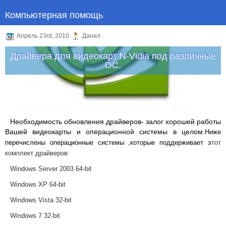
Компьютерная помощь
Апрель 23rd, 2010
Данил
Драйвера для видеокарт N-Vidia под различные
ОС.
Необходимость обновления драйверов- залог хорошей работы
Вашей видеокарты
и операционной системы в целом.
Ниже
перечислены операционные системы ,которые поддерживает э
тот
комплект драйверов:
Windows Server 2003 64-bit
Windows XP 64-bit
Windows Vista 32-bit
Windows 7 32-bit