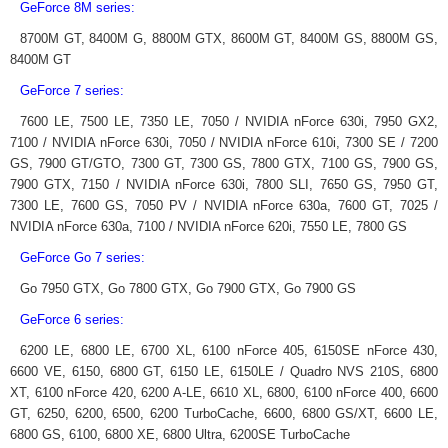
GeForce 8M series:
8700M GT, 8400M G, 8800M GTX, 8600M GT, 8400M GS, 8800M GS,
8400M GT
GeForce 7 series:
7600 LE, 7500 LE, 7350 LE, 7050 / NVIDIA nForce 630i, 7950 GX2,
7100 / NVIDIA nForce 630i, 7050 / NVIDIA nForce 610i, 7300 SE / 7200
GS, 7900 GT/GTO, 7300 GT, 7300 GS, 7800 GTX, 7100 GS, 7900 GS,
7900 GTX, 7150 / NVIDIA nForce 630i, 7800 SLI, 7650 GS, 7950 GT,
7300 LE, 7600 GS, 7050 PV / NVIDIA nForce 630a, 7600 GT, 7025 /
NVIDIA nForce 630a, 7100 / NVIDIA nForce 620i, 7550 LE, 7800 GS
GeForce Go 7 series:
Go 7950 GTX, Go 7800 GTX, Go 7900 GTX, Go 7900 GS
GeForce 6 series:
6200 LE, 6800 LE, 6700 XL, 6100 nForce 405, 6150SE nForce 430,
6600 VE, 6150, 6800 GT, 6150 LE, 6150LE / Quadro NVS 210S, 6800
XT, 6100 nForce 420, 6200 A-LE, 6610 XL, 6800, 6100 nForce 400, 6600
GT, 6250, 6200, 6500, 6200 TurboCache, 6600, 6800 GS/XT, 6600 LE,
6800 GS, 6100, 6800 XE, 6800 Ultra, 6200SE TurboCache