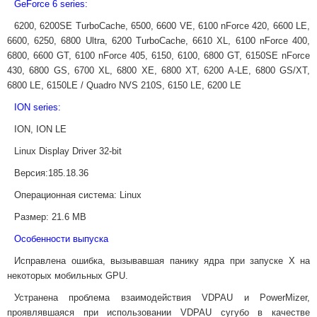
GeForce 6 series:
6200, 6200SE TurboCache, 6500, 6600 VE, 6100 nForce 420, 6600 LE,
6600, 6250, 6800 Ultra, 6200 TurboCache, 6610 XL, 6100 nForce 400,
6800, 6600 GT, 6100 nForce 405, 6150, 6100, 6800 GT, 6150SE nForce
430, 6800 GS, 6700 XL, 6800 XE, 6800 XT, 6200 A-LE, 6800 GS/XT,
6800 LE, 6150LE / Quadro NVS 210S, 6150 LE, 6200 LE
ION series:
ION, ION LE
Linux Display Driver 32-bit
Версия
:
185.18.36
Операционная система:
Linux
Размер:
21.6 MB
Особенности выпуска
Исправлена ошибка, вызывавшая панику ядра при запуске X на
некоторых мобильных GPU.
Устранена проблема взаимодействия VDPAU и PowerMizer,
проявлявшаяся при использовании VDPAU сугубо в качестве