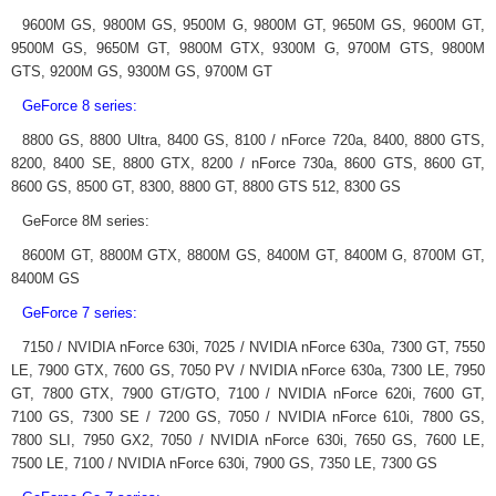
9600M GS, 9800M GS, 9500M G, 9800M GT, 9650M GS, 9600M GT,
9500M GS, 9650M GT, 9800M GTX, 9300M G, 9700M GTS, 9800M
GTS, 9200M GS, 9300M GS, 9700M GT
GeForce 8 series:
8800 GS, 8800 Ultra, 8400 GS, 8100 / nForce 720a, 8400, 8800 GTS,
8200, 8400 SE, 8800 GTX, 8200 / nForce 730a, 8600 GTS, 8600 GT,
8600 GS, 8500 GT, 8300, 8800 GT, 8800 GTS 512, 8300 GS
GeForce 8M series:
8600M GT, 8800M GTX, 8800M GS, 8400M GT, 8400M G, 8700M GT,
8400M GS
GeForce 7 series:
7150 / NVIDIA nForce 630i, 7025 / NVIDIA nForce 630a, 7300 GT, 7550
LE, 7900 GTX, 7600 GS, 7050 PV / NVIDIA nForce 630a, 7300 LE, 7950
GT, 7800 GTX, 7900 GT/GTO, 7100 / NVIDIA nForce 620i, 7600 GT,
7100 GS, 7300 SE / 7200 GS, 7050 / NVIDIA nForce 610i, 7800 GS,
7800 SLI, 7950 GX2, 7050 / NVIDIA nForce 630i, 7650 GS, 7600 LE,
7500 LE, 7100 / NVIDIA nForce 630i, 7900 GS, 7350 LE, 7300 GS