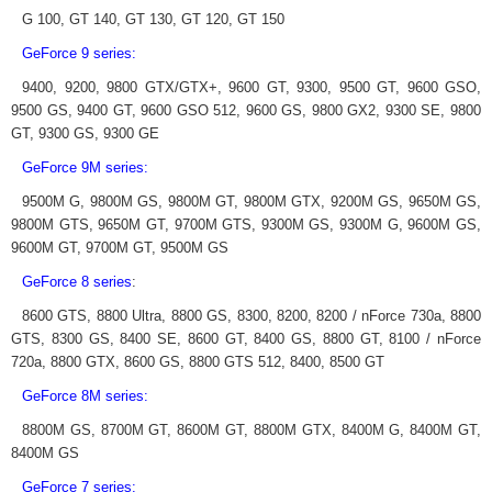
G 100, GT 140, GT 130, GT 120, GT 150
GeForce 9 series:
9400, 9200, 9800 GTX/GTX+, 9600 GT, 9300, 9500 GT, 9600 GSO,
9500 GS, 9400 GT, 9600 GSO 512, 9600 GS, 9800 GX2, 9300 SE, 9800
GT, 9300 GS, 9300 GE
GeForce 9M series:
9500M G, 9800M GS, 9800M GT, 9800M GTX, 9200M GS, 9650M GS,
9800M GTS, 9650M GT, 9700M GTS, 9300M GS, 9300M G, 9600M GS,
9600M GT, 9700M GT, 9500M GS
GeForce 8 series
:
8600 GTS, 8800 Ultra, 8800 GS, 8300, 8200, 8200 / nForce 730a, 8800
GTS, 8300 GS, 8400 SE, 8600 GT, 8400 GS, 8800 GT, 8100 / nForce
720a, 8800 GTX, 8600 GS, 8800 GTS 512, 8400, 8500 GT
GeForce 8M series:
8800M GS, 8700M GT, 8600M GT, 8800M GTX, 8400M G, 8400M GT,
8400M GS
GeForce 7 series: