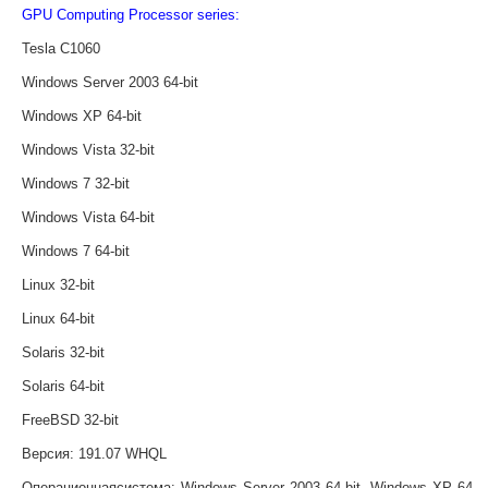
GPU Computing Processor series:
Tesla C1060
Windows Server 2003 64-bit
Windows XP 64-bit
Windows Vista 32-bit
Windows 7 32-bit
Windows Vista 64-bit
Windows 7 64-bit
Linux 32-bit
Linux 64-bit
Solaris 32-bit
Solaris 64-bit
FreeBSD 32-bit
Версия
: 191.07 WHQL
Операционная
система
:
Windows Server 2003 64-bit, Windows XP 64-