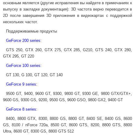
основным является (другие исправления вы найдете в примечаниях к
выпуску в закладке документация): 3D частота верно переводится в
2D после завершения 3D приложения в видеокартах с поддержкой
нескольких частот.
Поддерживаемые продукты
GeForce 200 series:
GTS 250, GTX 260, GTX 275, GTX 285, G210, GTS 240, GTX 280,
GTX 295, GT 220
GeForce 100 series:
GT 130, G 100, GT 120, GT 140
GeForce 9 series:
9500 GT, 9400, 9600 GT, 9300, 9800 GT, 9300 GE, 9800 GTX/GTX+,
9600 GS, 9300 GS, 9200, 9500 GS, 9600 GSO, 9800 GX2, 9400 GT
GeForce 8 series:
8400, 8800 GTX, 8300, 8800 GS, 8800 GT, 8400 SE, 8400 GS, 8600
GS, 8100 / nForce 720a, 8500 GT, 8600 GTS, 8200, 8800 GTS, 8800
Ultra, 8600 GT, 8300 GS, 8800 GTS 512