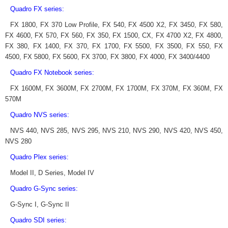
Quadro FX series:
FX 1800, FX 370 Low Profile, FX 540, FX 4500 X2, FX 3450, FX 580,
FX 4600, FX 570, FX 560, FX 350, FX 1500, CX, FX 4700 X2, FX 4800,
FX 380, FX 1400, FX 370, FX 1700, FX 5500, FX 3500, FX 550, FX
4500, FX 5800, FX 5600, FX 3700, FX 3800, FX 4000, FX 3400/4400
Quadro FX Notebook series:
FX 1600M, FX 3600M, FX 2700M, FX 1700M, FX 370M, FX 360M, FX
570M
Quadro NVS series:
NVS 440, NVS 285, NVS 295, NVS 210, NVS 290, NVS 420, NVS 450,
NVS 280
Quadro Plex series:
Model II, D Series, Model IV
Quadro G-Sync series:
G-Sync I, G-Sync II
Quadro SDI series: