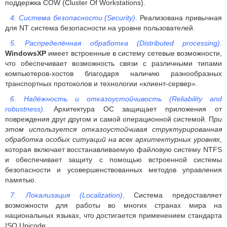
поддержка COW (Cluster Of Workstations).
4. Система безопасности (Security)
.
Реализована привычная
для NT система безопасности на уровне пользователей.
5. Распределённая обработка (Distributed processing)
.
WindowsXP
имеет встроенные в систему сетевые возможности,
что обеспечивает возможность связи с различными типами
компьютеров-хостов благодаря наличию разнообразных
транспортных протоколов и технологии «клиент-сервер».
6. Надёжность и отказоустойчивость (Reliability and
robustness)
.
Архитектура ОС защищает приложения от
повреждения друг другом и самой операционной системой. П
ри
этом используется отказоустойчивая структурированная
обработка особых ситуаций на всех архитектурных уровнях
,
которая включает восстанавливаемую файловую систему NTFS
и обеспечивает защиту с помощью встроенной системы
безопасности и усовершенствованных методов управления
памятью.
7. Локализация (Localization)
. Система предоставляет
возможности для работы во многих странах мира на
национальных языках, что достигается применением стандарта
ISO Unicode.