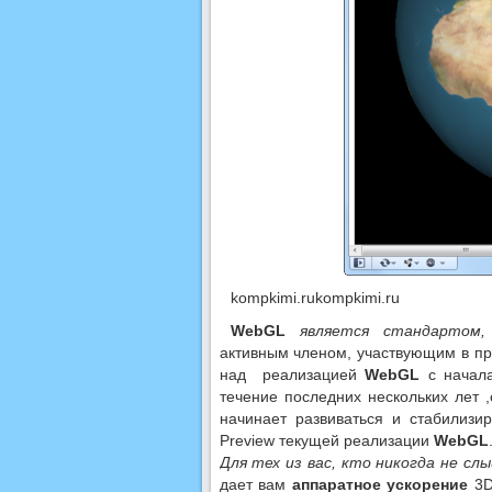
kompkimi.rukompkimi.ru
WebGL
является стандартом,
активным членом, участвующим в пр
над реализацией
WebGL
с начала
течение последних нескольких лет 
начинает развиваться и стабилизир
Preview текущей реализации
WebGL
Для тех из вас, кто никогда не с
дает вам
аппаратное ускорение
3D