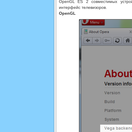
OpenGL ES 2 совместимых устрой
интерфейс телевизоров.
OpenGL