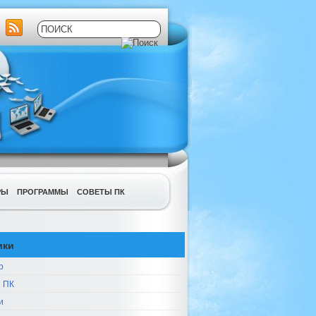
РЫ
ПРОГРАММЫ
СОВЕТЫ ПК
ики
р
 ПК
и