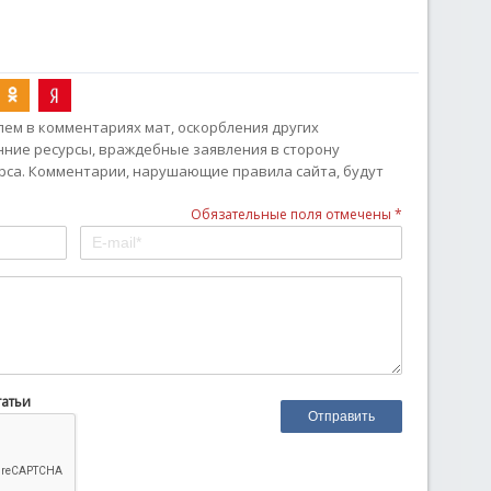
ем в комментариях мат, оскорбления других
онние ресурсы, враждебные заявления в сторону
рса. Комментарии, нарушающие правила сайта, будут
Обязательные поля отмечены *
татьи