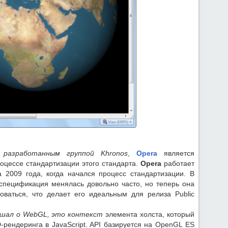
 разработанным группой Khronos
,
Opera
является
оцессе стандартизации этого стандарта.
Opera
работает
 2009 года, когда начался процесс стандартизации. В
,спецификация менялась довольно часто, но теперь она
оваться, что делает его идеальным для релиза Public
.
лышал о WebGL, это контекст
элемента холста, который
-рендеринга в JavaScript. API базируется на OpenGL ES