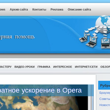
dows
Архив сайта
Контакты
Реклама
Описание сайта
МАСТЕРУ
ВИДЕО-УРОКИ
ГРАФИКА
ИНТЕРЕСНОЕ
ИНТЕРНЕТ/СЕТИ
ОБЗО
Рубр
атное ускорение в Opera
Браузе
Советы
Новост