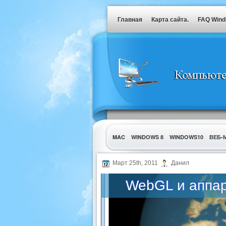
Главная
Карта сайта.
FAQ Win
MAC
WINDOWS 8
WINDOWS10
ВЕБ-
УТИЛИТЫ
Март 25th, 2011
Данил
WebGL и аппар