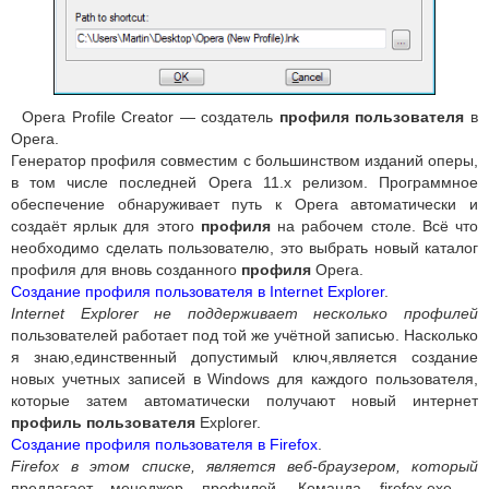
Opera Profile Creator — создатель
профиля пользователя
в
Opera.
Генератор профиля совместим с большинством изданий оперы,
в том числе последней Opera 11.x релизом. Программное
обеспечение обнаруживает путь к Opera автоматически и
создаёт ярлык для этого
профиля
на рабочем столе. Всё что
необходимо сделать пользователю, это выбрать новый каталог
профиля для вновь созданного
профиля
Opera.
Создание профиля пользователя в Internet Explorer
.
Internet Explorer не поддерживает несколько профилей
пользователей работает под той же учётной записью. Насколько
я знаю,единственный допустимый ключ,является создание
новых учетных записей в Windows для каждого пользователя,
которые затем автоматически получают новый интернет
профиль пользователя
Explorer.
Создание профиля пользователя в Firefox
.
Firefox в этом списке, является веб-браузером, который
предлагает менеджер профилей. Команда firefox.exe –