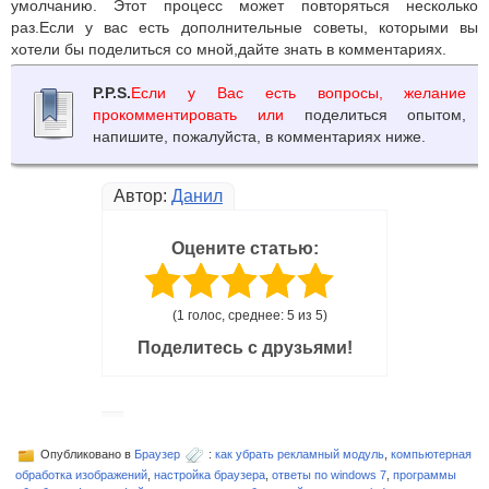
умолчанию. Этот процесс может повторяться несколько
раз.Если у вас есть дополнительные советы, которыми вы
хотели бы поделиться со мной,дайте знать в комментариях.
P.P.S.
Если у Вас есть вопросы, желание
прокомментировать или
поделиться опытом,
напишите, пожалуйста, в комментариях ниже.
Автор:
Данил
Оцените статью:
(1 голос, среднее: 5 из 5)
Поделитесь с друзьями!
Опубликовано в
Браузер
:
как убрать рекламный модуль
,
компьютерная
обработка изображений
,
настройка браузера
,
ответы по windows 7
,
программы