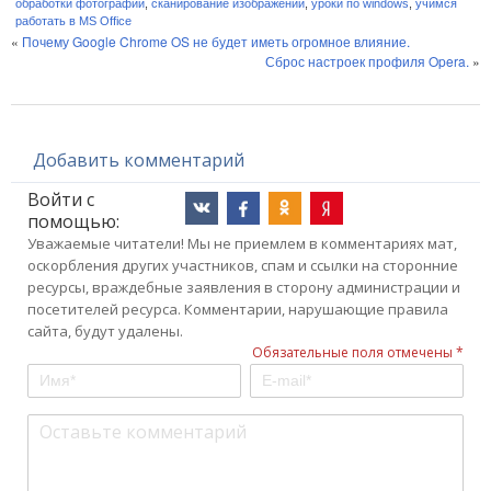
обработки фотографий
,
сканирование изображений
,
уроки по windows
,
учимся
работать в MS Office
«
Почему Google Chrome OS не будет иметь огромное влияние.
Сброс настроек профиля Opera.
»
Добавить комментарий
Войти с
помощью:
Уважаемые читатели! Мы не приемлем в комментариях мат,
оскорбления других участников, спам и ссылки на сторонние
ресурсы, враждебные заявления в сторону администрации и
посетителей ресурса. Комментарии, нарушающие правила
сайта, будут удалены.
Обязательные поля отмечены *