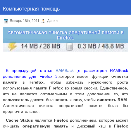
Компьютерная помощь
Январь 18th, 2011
Данил
Автоматическая очистка оперативной памяти в
Firefox.
В предыдущей статье
RAMBack
,я рассмотрел RAMBack
дополнение для Firefox 3
,которое имеет функции
очистки
памяти
в
Firefox,
чтобы избежать неуклонного роста
использования памяти
Firefox
во время сессии. Единственное,
что не является оптимальным в этом дополнении то, что
пользователь должен был нажать кнопку, чтобы
очистить RAM
.
Автоматическая очистка оперативной памяти была бы
предпочтительнее.
Cache Status
является
Firefox
дополнением, которое может
очищать
оперативную память
и дисковый кэш в
Firefox