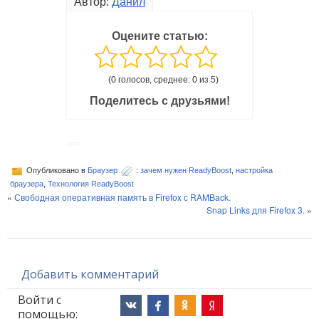
Автор:
Данил
Оцените статью:
(0 голосов, среднее: 0 из 5)
Поделитесь с друзьями!
Опубликовано в
Браузер
:
зачем нужен ReadyBoost
,
настройка
браузера
,
Технология ReadyBoost
«
Свободная оперативная память в Firefox с RAMBack.
Snap Links для Firefox 3.
»
Добавить комментарий
Войти с
помощью: