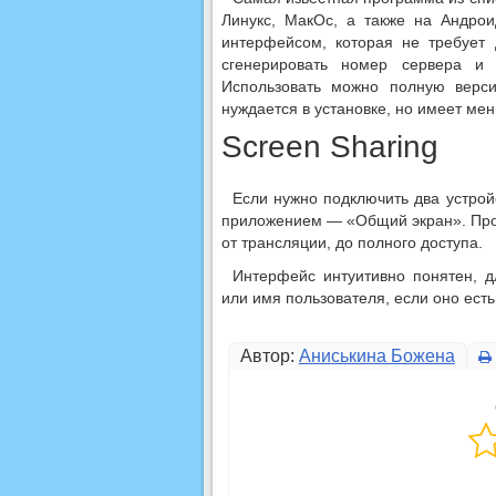
Линукс, МакОс, а также на Андро
интерфейсом, которая не требует 
сгенерировать номер сервера и 
Использовать можно полную верс
нуждается в установке, но имеет ме
Screen Sharing
Если нужно подключить два устрой
приложением — «Общий экран». Про
от трансляции, до полного доступа.
Интерфейс
интуитивно
понятен, д
или имя пользователя, если оно есть 
Автор:
Аниськина Божена