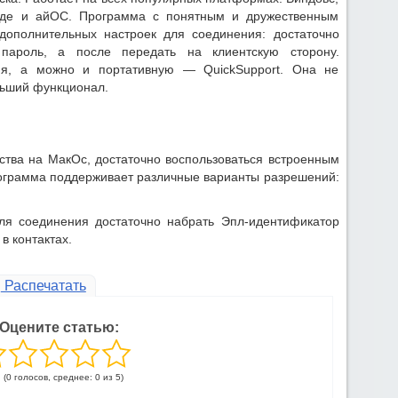
иде и айОС. Программа с понятным и дружественным
дополнительных настроек для соединения: достаточно
пароль, а после передать на клиентскую сторону.
ия, а можно и портативную — QuickSupport. Она не
ньший функционал.
ства на МакОс, достаточно воспользоваться встроенным
грамма поддерживает различные варианты разрешений:
ля соединения достаточно набрать Эпл-идентификатор
в контактах.
Распечатать
Оцените статью:
(0 голосов, среднее: 0 из 5)