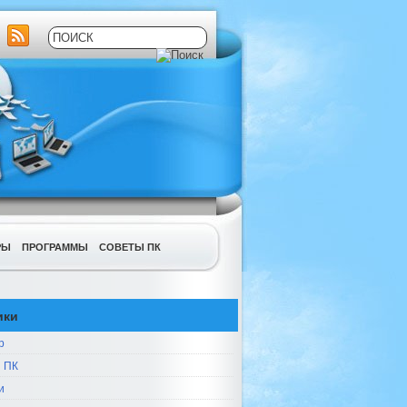
РЫ
ПРОГРАММЫ
СОВЕТЫ ПК
ики
р
 ПК
и