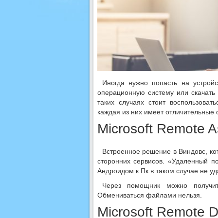
Иногда нужно попасть на устройс
операционную систему или скачать 
таких случаях стоит воспользова
каждая из них имеет отличительные
Microsoft Remote A
Встроенн
ое решение
в Виндовс, ко
сторонних сервисов. «Удаленный п
Андроидом к Пк в таком случае не уд
Через помощник можно получит
Обмениваться файлами нельзя.
Microsoft Remote 