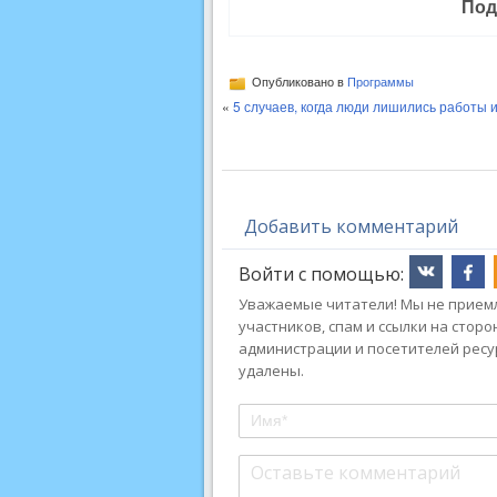
Под
Опубликовано в
Программы
«
5 случаев, когда люди лишились работы и
Добавить комментарий
Войти с помощью:
Уважаемые читатели! Мы не приемл
участников, спам и ссылки на стор
администрации и посетителей ресу
удалены.