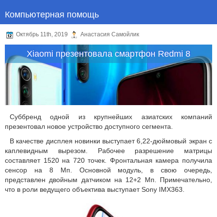
Компьютерная помощь
Октябрь 11th, 2019
Анастасия Самойлик
Xiaomi презентовала смартфон Redmi 8
Суббренд одной из крупнейших азиатских компаний
презентовал новое устройство доступного сегмента.
В качестве дисплея новинки выступает 6,22-дюймовый экран с
каплевидным вырезом. Рабочее разрешение матрицы
составляет 1520 на 720 точек. Фронтальная камера получила
сенсор на 8 Мп. Основной модуль, в свою очередь,
представлен двойным датчиком на 12+2 Мп. Примечательно,
что в роли ведущего объектива выступает Sony IMX363.