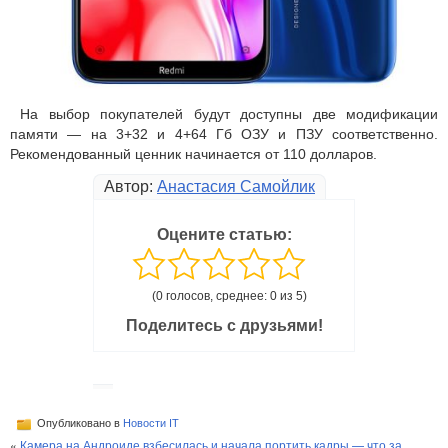
На выбор покупателей будут доступны две модификации
памяти — на 3+32 и 4+64 Гб ОЗУ и ПЗУ соответственно.
Рекомендованный ценник начинается от 110 долларов.
Автор:
Анастасия Самойлик
Оцените статью:
(0 голосов, среднее: 0 из 5)
Поделитесь с друзьями!
Опубликовано в
Новости IT
«
Камера на Андроиде взбесилась и начала портить кадры — что за