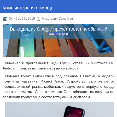
Компьютерная помощь
Октябрь 9th, 2019
Анастасия Самойлик
Выходец из Google презентовал необычный
смартфон
Инженер и программист Энди Рубин, стоявший у истоков ОС
Android, представил свой первый смартфон.
Новинка будет выпускаться под брендом Essential, а модель
получила название Project Gem. Устройство отличается от
представителей рынка мобильных гаджетов в первую очередь
своим форматом. Дело в том, что Gem обладает вытянутым по
вертикали корпусом с соответствующим дисплеем.