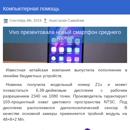
Компьютерная помощь
Сентябрь 9th, 2019
Анастасия Самойлик
Vivo презентовала новый смартфон среднего
уровня
Известная китайская компания выпустила пополнение в
линейке бюджетных устройств.
Новинка получила модельный номер Z1x и может
похвастаться 6,38-дюймовым дисплеем с рабочим
разрешением 2340 на 1080 точек. Производитель гарантирует
103-процентный охват цветового пространства NTSC. Под
дисплеем расположился дактилоскопический сенсор. В
качестве основной камеры применяется тройной модуль на
48+8+2 Мп.