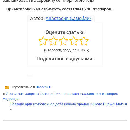
запланирован на середину сентября этого года.
Ориентировочная стоимость составляет 240 долларов.
Автор:
Анастасия Самойлик
Оцените статью:
(0 голосов, среднее: 0 из 5)
Поделитесь с друзьями!
Опубликовано в
Новости IT
«
И-за какого запрета фотографии перестают сохраняться в галерее
Андроида
Названа ориентировочная дата начала продаж гибкого Huawei Mate X
»