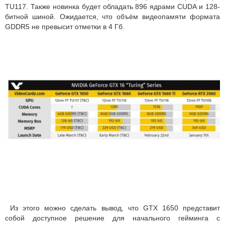
TU117. Также новинка будет обладать 896 ядрами CUDA и 128-
битной шиной. Ожидается, что объём видеопамяти формата
GDDR5 не превысит отметки в 4 Гб.
Из этого можно сделать вывод, что GTX 1650 представит
собой доступное решение для начального гейминга с