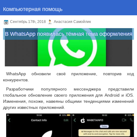
Компьютерная помощь
Сентябрь 17th, 2018
Анастасия Самойлик
В WhatsApp появилась тёмная тема оформления
WhatsApp обновили своё приложение, повторив ход
конкурентов.
Разработчики популярного мессенджера представили
глобальное обновление своего приложения для Android и iOS.
Изменения, похоже, навеяны общими тенденциями изменений
других известных приложений.