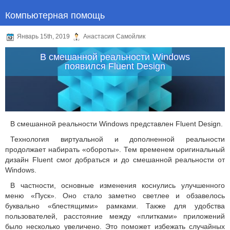
Компьютерная помощь
Январь 15th, 2019
Анастасия Самойлик
В смешанной реальности Windows
появился Fluent Design
В смешанной реальности Windows представлен Fluent Design.
Технология виртуальной и дополненной реальности
продолжает набирать «обороты». Тем временем оригинальный
дизайн Fluent смог добраться и до смешанной реальности от
Windows.
В частности, основные изменения коснулись улучшенного
меню «Пуск». Оно стало заметно светлее и обзавелось
буквально «блестящими» рамками. Также для удобства
пользователей, расстояние между «плитками» приложений
было несколько увеличено. Это поможет избежать случайных