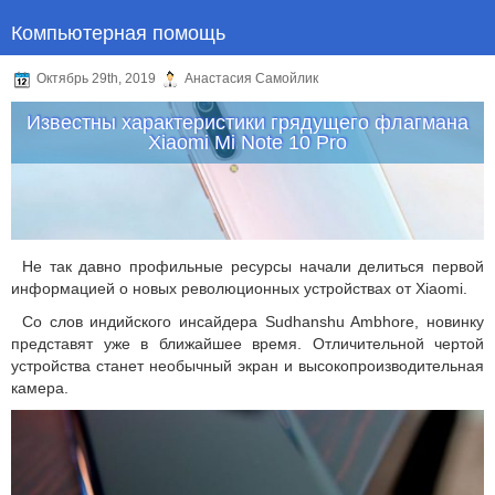
Компьютерная помощь
Октябрь 29th, 2019
Анастасия Самойлик
Известны характеристики грядущего флагмана
Xiaomi Mi Note 10 Pro
Не так давно профильные ресурсы начали делиться первой
информацией о новых революционных устройствах от Xiaomi.
Со слов индийского инсайдера Sudhanshu Ambhore, новинку
представят уже в ближайшее время. Отличительной чертой
устройства станет необычный экран и высокопроизводительная
камера.